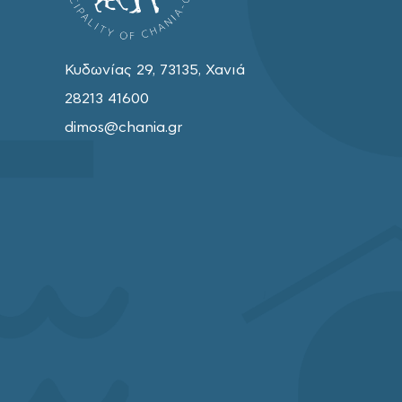
Κυδωνίας 29, 73135, Χανιά
28213 41600
dimos@chania.gr