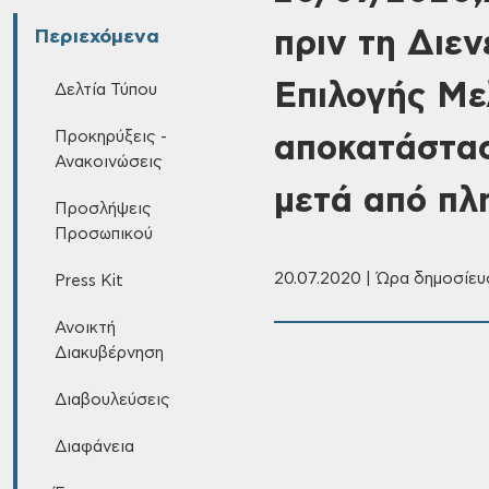
πριν τη Διε
Περιεχόμενα
Επιλογής Με
Δελτία Τύπου
Προκηρύξεις -
αποκατάστασ
Ανακοινώσεις
μετά από πλ
Προσλήψεις
Προσωπικού
20.07.2020 | Ώρα δημοσίευσ
Press Kit
Ανοικτή
Διακυβέρνηση
Διαβουλεύσεις
Διαφάνεια