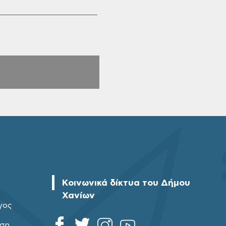
Κοινωνικά δίκτυα του Δήμου
Χανίων
γος
ηση