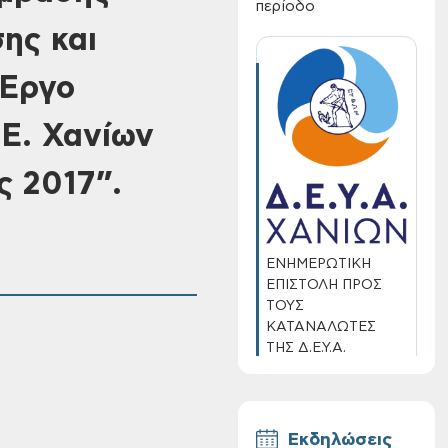
περίοδο
ης και
“Έργο
.Ε. Χανίων
ς 2017”.
ΕΝΗΜΕΡΩΤΙΚΗ
ΕΠΙΣΤΟΛΗ ΠΡΟΣ
ΤΟΥΣ
ΚΑΤΑΝΑΛΩΤΕΣ
ΤΗΣ Δ.Ε.Υ.Α.
ΧΑΝΙΩΝ
Εκδηλώσεις