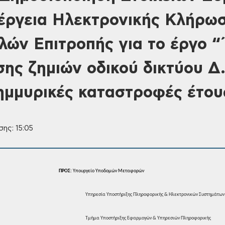
νέργεια Ηλεκτρονικής Κλήρωσ
λών Επιτροπής για το έργο 
ης ζημιών οδικού δικτύου Δ
ημμυρικές καταστροφές έτου
ης: 15:05
ΠΡΟΣ:
Υπουργείο
Υποδομών Μεταφορών
Υπηρεσία
Υποστήριξης Πληροφορικής & Ηλεκτρονικών
Συστημάτων
Τμήμα
Υποστήριξης Εφαρμογών & Υπηρεσιών
Πληροφορικής