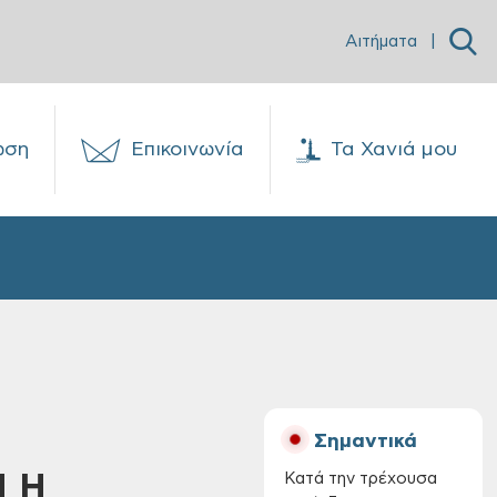
Αιτήματα
|
ωση
Επικοινωνία
Τα Χανιά μου
Σημαντικά
Η Η
Κατά την τρέχουσα