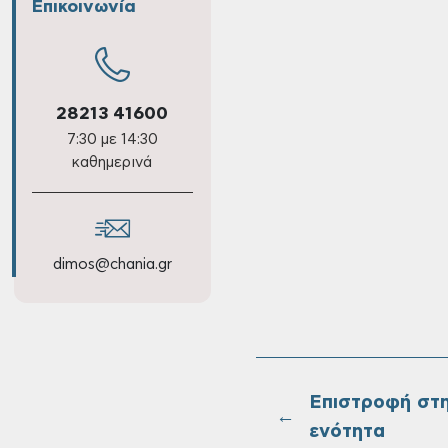
Επικοινωνία
28213 41600
7:30 με 14:30
καθημερινά
dimos@chania.gr
Επιστροφή στ
←
ενότητα