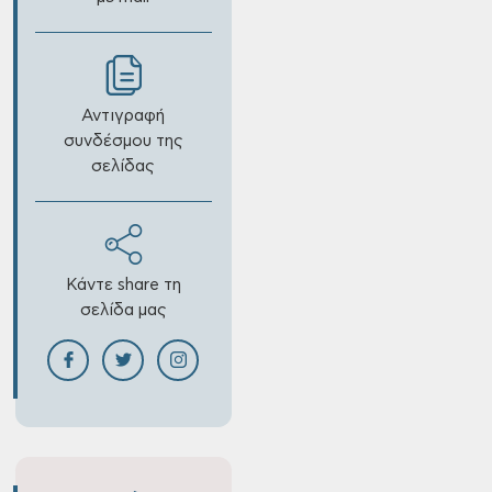
Αντιγραφή
συνδέσμου της
σελίδας
Κάντε share τη
σελίδα μας