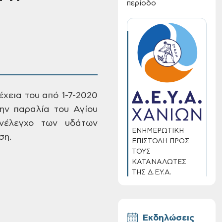
περίοδο
νέχεια του από
1-7-2020
ην
παραλία του Αγίου
νέλεγχο των υδάτων
ΕΝΗΜΕΡΩΤΙΚΗ
ση.
ΕΠΙΣΤΟΛΗ ΠΡΟΣ
ΤΟΥΣ
ΚΑΤΑΝΑΛΩΤΕΣ
ΤΗΣ Δ.Ε.Υ.Α.
ΧΑΝΙΩΝ
Εκδηλώσεις