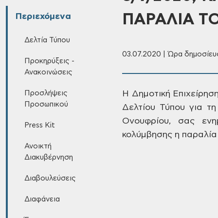
ΠΑΡΑΛΙΑ Τ
Περιεχόμενα
Δελτία Τύπου
03.07.2020 | Ώρα δημοσίευσ
Προκηρύξεις -
Ανακοινώσεις
Προσλήψεις
Η
Δημοτική Επιχείρησ
Προσωπικού
Δελτίου Τύπου για τη
Ονουφρίου, σας
ενημ
Press Kit
κολύμβησης
η παραλία 
Ανοικτή
Διακυβέρνηση
Διαβουλεύσεις
Διαφάνεια