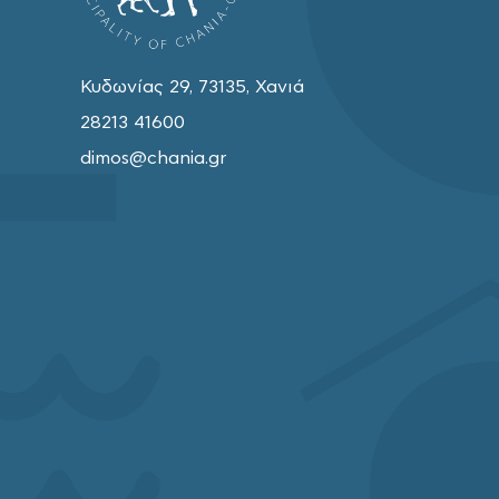
Κυδωνίας 29, 73135, Χανιά
28213 41600
dimos@chania.gr