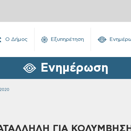
Ο Δήμος
Εξυπηρέτηση
Ενημέρ
Ενημέρωση
 2020
KATAΛΛΗΛΗ ΓΙΑ ΚΟΛΥΜΒΗΣ