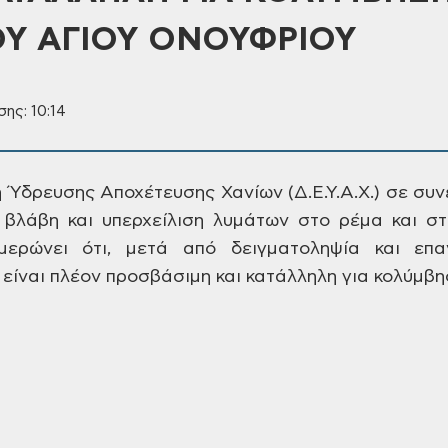
ΟΥ ΑΓΙΟΥ ΟΝΟΥΦΡΙΟΥ
ης: 10:14
η Ύδρευσης Αποχέτευσης
Χανίων (Δ.Ε.Υ.Α.Χ.) σε συ
 βλάβη και
υπερχείλιση λυμάτων στο ρέμα και στ
ερώνει ότι, μετά από δειγματοληψία
και επα
είναι πλέον προσβάσιμη και
κατάλληλη για κολύμβη