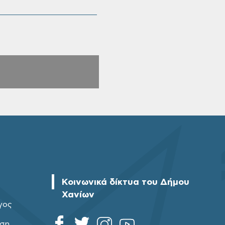
Κοινωνικά δίκτυα του Δήμου
Χανίων
γος
ηση