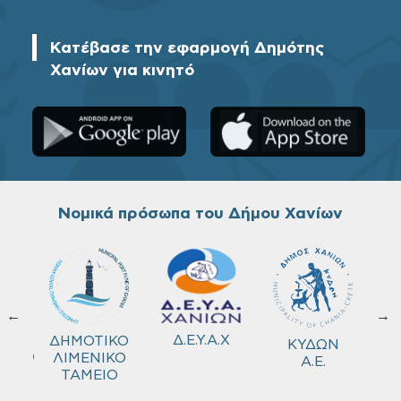
Κατέβασε την εφαρμογή Δημότης
Χανίων για κινητό
Νομικά πρόσωπα του Δήμου Χανίων
←
→
ΚΟ
Δ.Ε.Υ.Α.Χ
ΔΗΜΟΤΙΚΟ
ΚΥΔΩΝ
ΜΕΙΟ
ΛΙΜΕΝΙΚΟ
Α.Ε.
ΤΑΜΕΙΟ