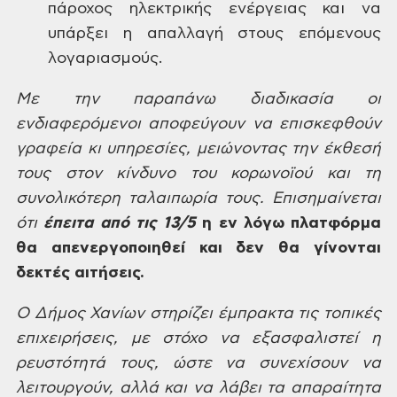
πάροχος ηλεκτρικής
ενέργειας και να
υπάρξει η απαλλαγή
στους επόμενους
λογαριασμούς.
Με
την παραπάνω διαδικασία οι
ενδιαφερόμενοι
αποφεύγουν να επισκεφθούν
γραφεία κι
υπηρεσίες, μειώνοντας την έκθεσή
τους
στον κίνδυνο του κορωνοϊού και τη
συνολικότερη ταλαιπωρία τους. Επισημαίνεται
ότι
έπειτα
από τις 13/5
η
εν λόγω πλατφόρμα
θα απενεργοποιηθεί
και δεν θα γίνονται
δεκτές αιτήσεις.
Ο
Δήμος Χανίων στηρίζει έμπρακτα τις
τοπικές
επιχειρήσεις, με στόχο να
εξασφαλιστεί η
ρευστότητά τους, ώστε
να συνεχίσουν να
λειτουργούν, αλλά και
να λάβει τα απαραίτητα