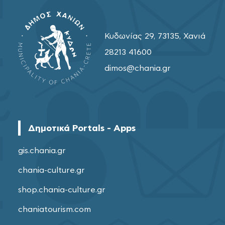
Κυδωνίας 29, 73135, Χανιά
28213 41600
dimos@chania.gr
Δημοτικά Portals - Apps
gis.chania.gr
chania-culture.gr
shop.chania-culture.gr
chaniatourism.com