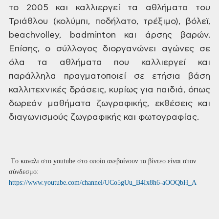
το 2005 και καλλιεργεί τα αθλήματα
του
Τριάθλου (κολύμπι, ποδήλατο, τρέξιμο),
βόλεϊ,
beachvolley,
badminton
και άρσης βαρών.
Επίσης, ο σύλλογος
διοργανώνει αγώνες σε
όλα τα αθλήματα
που καλλιεργεί και
παράλληλα πραγματοποιεί
σε ετήσια βάση
καλλιτεχνικές δράσεις,
κυρίως για παιδιά, όπως
δωρεάν μαθήματα
ζωγραφικής, εκθέσεις και
διαγωνισμούς
ζωγραφικής και φωτογραφίας.
Tο καναλι στο youtube στο οποίο ανεβαίνουν τα βίντεο είναι στον
σύνδεσμο:
https://www.youtube.com/channel/UCo5gUu_B4Ix8h6-aOOQbH_A