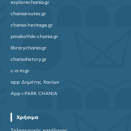
explorechania.gr
chaniaroutes.gr
chania-heritage.gr
pinakothiki-chania.gr
librarychania.gr
chaniahistory.gr
c-a-m.gr
app Δημότης Χανίων
App i-PARK CHANIA
Χρήσιμα
Τηλεφωνικός κατάλογος