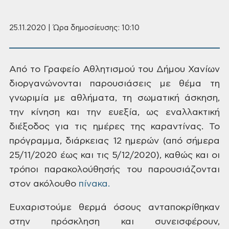
25.11.2020 | Ώρα δημοσίευσης: 10:10
Από
το Γραφείο Αθλητισμού του Δήμου Χανίων
διοργανώνονται παρουσιάσεις με θέμα
τη
γνωριμία με αθλήματα, τη σωματική
άσκηση,
την κίνηση και την ευεξία, ως
εναλλακτική
διέξοδος για τις ημέρες
της καραντίνας. Το
πρόγραμμα, διάρκειας
12 ημερών (από σήμερα
25/11/2020 έως και τις
5/12/2020), καθώς και
οι
τρόποι παρακολούθησής του παρουσιάζονται
στον ακόλουθο
πίνακα.
Ευχαριστούμε
θερμά όσους ανταποκρίθηκαν
στην πρόσκληση
και συνεισφέρουν,