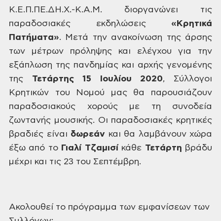
Κ.Ε.Π.ΠΕ.ΔΗ.Χ.-Κ.Α.Μ. διοργανώνει τις
παραδοσιακές εκδηλώσεις
«Κρητικά
Πατήματα»
.
Μετά την ανακοίνωση της
άρσης
των μέτρων πρόληψης και ελέγχου
για την
εξάπλωση της πανδημίας και αρχής
γενομένης
της
Τετάρτης 15 Ιουλίου 2020
,
Σύλλογοι
Κρητικών του Νομού μας θα
παρουσιάζουν
παραδοσιακούς χορούς με
τη συνοδεία
ζωντανής μουσικής. Οι
παραδοσιακές κρητικές
βραδιές είναι
δωρεάν
και θα λαμβάνουν χώρα
έξω
από το
Γιαλί Τζαμισί
κάθε
Τετάρτη
βράδυ
μέχρι και τις 23 του Σεπτέμβρη.
Ακολουθεί το
πρόγραμμα των εμφανίσεων των