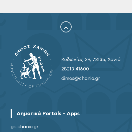
Κυδωνίας 29, 73135, Χανιά
28213 41600
dimos@chania.gr
Δημοτικά Portals - Apps
gis.chania.gr