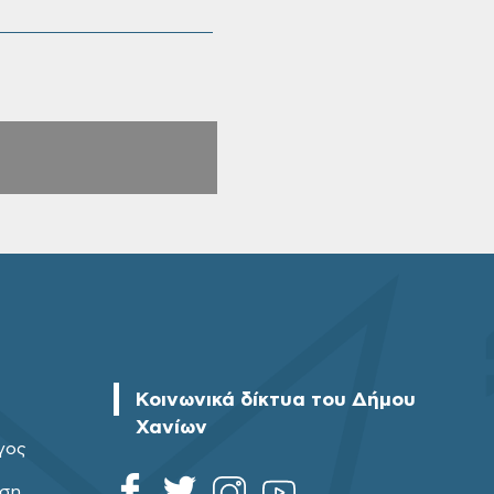
Κοινωνικά δίκτυα του Δήμου
Χανίων
γος
ηση