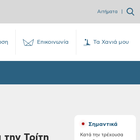
Αιτήματα
|
ωση
Επικοινωνία
Τα Χανιά μου
Σημαντικά
 την Τρίτη
Κατά την τρέχουσα