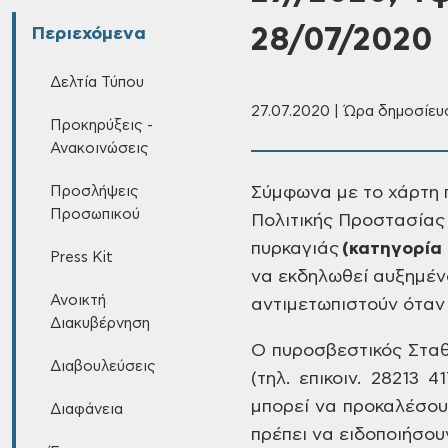
28/07/2020
Περιεχόμενα
Δελτία Τύπου
27.07.2020 | Ώρα δημοσίευσ
Προκηρύξεις -
Ανακοινώσεις
Προσλήψεις
Σύμφωνα με το χάρτη 
Προσωπικού
Πολιτικής Προστασίας
πυρκαγιάς
(κατηγορία 
Press Kit
να εκδηλωθεί
αυξημένο
Ανοικτή
αντιμετωπιστούν όταν ο
Διακυβέρνηση
Ο πυροσβεστικός Σταθ
Διαβουλεύσεις
(τηλ. επικοιν. 28213 41
μπορεί να
προκαλέσουν
Διαφάνεια
πρέπει να ειδοποιήσο