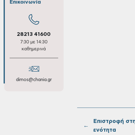
Επικοινωνία
28213 41600
7:30 με 14:30
καθημερινά
dimos@chania.gr
Επιστροφή στ
←
ενότητα