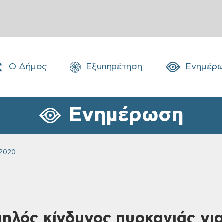
Ο Δήμος
Εξυπηρέτηση
Ενημέρ
Ενημέρωση
 2020
ηλός κίνδυνος πυρκαγιάς για