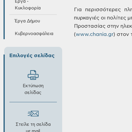
Έργα -
Κυκλοφορία
Για περισσότερες πλ
πυρκαγιές οι πολίτες 
Έργα Δήμου
Προστασίας
στην ηλεκ
Κυβερνοασφάλεια
(
www.chania.gr
) στον
Επιλογές σελίδας
Εκτύπωση
σελίδας
Στείλε τη σελίδα
με mail