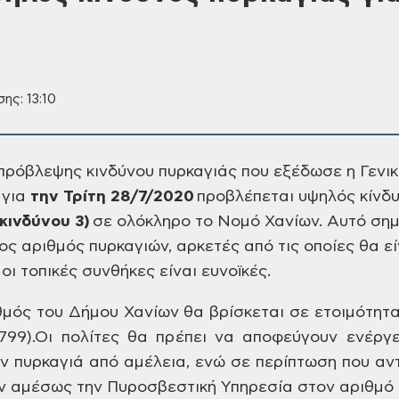
ης: 13:10
πρόβλεψης κινδύνου πυρκαγιάς που εξέδωσε η Γενι
 για
την Τρίτη 28/7/2020
προβλέπεται υψηλός κίνδ
κινδύνου 3)
σε
ολόκληρο το Νομό Χανίων. Αυτό σημα
ς αριθμός πυρκαγιών, αρκετές από τις οποίες θα ε
ι τοπικές συνθήκες είναι ευνοϊκές.
μός του Δήμου Χανίων θα βρίσκεται σε ετοιμότητα
799).
Οι
πολίτες θα πρέπει να αποφεύγουν ενέργε
 πυρκαγιά από αμέλεια, ενώ σε περίπτωση που αν
υν αμέσως την Πυροσβεστική Υπηρεσία στον
αριθμό 