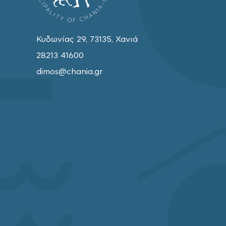
Κυδωνίας 29, 73135, Χανιά
28213 41600
dimos@chania.gr