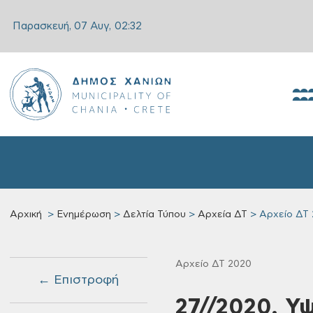
Παρασκευή, 07 Αυγ,
02:32
Αρχική
Ενημέρωση
Δελτία Τύπου
Αρχεία ΔΤ
Αρχείο ΔΤ
Αρχείο ΔΤ 2020
← Επιστροφή
27//2020, Υψ