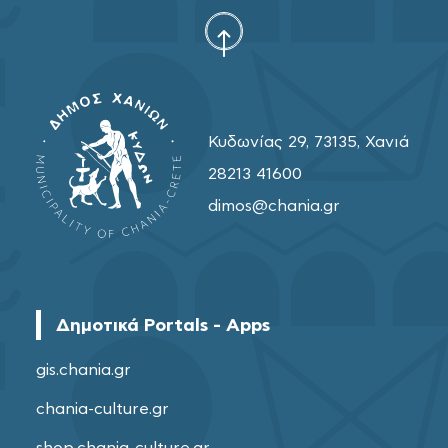
Κυδωνίας 29, 73135, Χανιά
28213 41600
dimos@chania.gr
Δημοτικά Portals - Apps
gis.chania.gr
chania-culture.gr
shop.chania-culture.gr