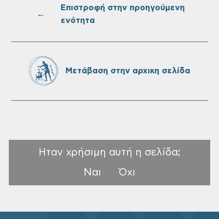
Επιστροφή στην προηγούμενη
←
ενότητα
Επαναλειτουργία του συστήματος
SeaTrac στην παραλία του Αγίου
Ονουφρίου
Μετάβαση στην αρχικη σελίδα
Ηταν χρήσιμη αυτή η σελίδα;
Ναι
Όχι