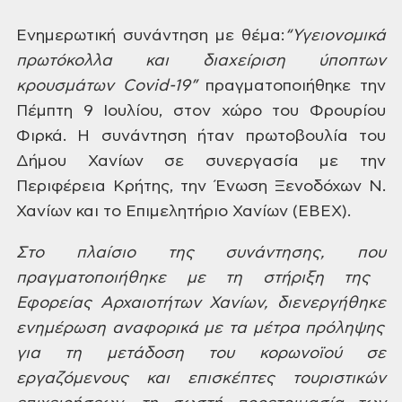
Ενημερωτική συνάντηση
με θέμα:
“Υγειονομικά
πρωτόκολλα και
διαχείριση ύποπτων
κρουσμάτων Covid-19”
πραγματοποιήθηκε την
Πέμπτη 9 Ιουλίου,
στον χώρο του Φρουρίου
Φιρκά. Η συνάντηση
ήταν πρωτοβουλία του
Δήμου Χανίων σε
συνεργασία με την
Περιφέρεια Κρήτης,
την Ένωση Ξενοδόχων Ν.
Χανίων και το
Επιμελητήριο Χανίων (ΕΒΕΧ).
Στο
πλαίσιο
της συνάντησης,
που
πραγματοποιήθηκε με τη στήριξη της
Εφορείας Αρχαιοτήτων Χανίων,
διενεργήθηκε
ενημέρωση αναφορικά
με τα μέτρα πρόληψης
για
τη μετάδοση
του κορωνοϊού σε
εργαζόμενους και
επισκέπτες τουριστικών