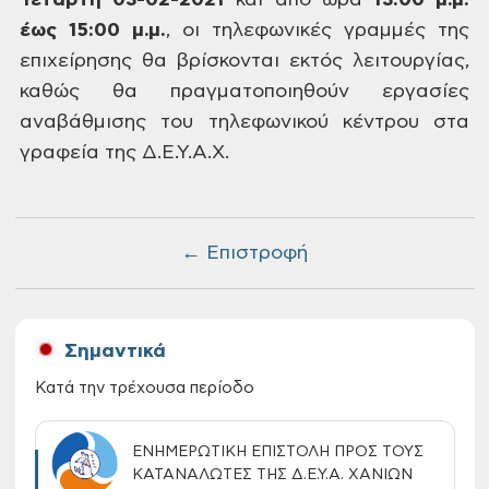
Τετάρτη
03-02-2021
και από ώρα
13:00
μ.μ.
έως 15:00 μ.μ.
,
οι τηλεφωνικές γραμμές της
επιχείρησης
θα βρίσκονται εκτός λειτουργίας,
καθώς
θα πραγματοποιηθούν εργασίες
αναβάθμισης
του τηλεφωνικού κέντρου στα
γραφεία
της Δ.Ε.Υ.Α.Χ.
← Επιστροφή
Σημαντικά
Κατά την τρέχουσα περίοδο
ΕΝΗΜΕΡΩΤΙΚΗ ΕΠΙΣΤΟΛΗ ΠΡΟΣ ΤΟΥΣ
ΚΑΤΑΝΑΛΩΤΕΣ ΤΗΣ Δ.Ε.Υ.Α. ΧΑΝΙΩΝ