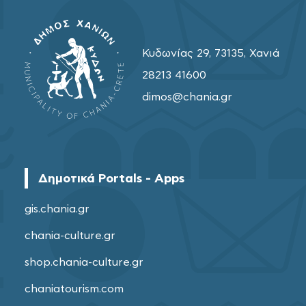
Κυδωνίας 29, 73135, Χανιά
28213 41600
dimos@chania.gr
Δημοτικά Portals - Apps
gis.chania.gr
chania-culture.gr
shop.chania-culture.gr
chaniatourism.com