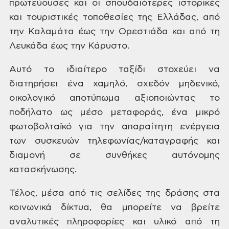
πρωτεύουσες και οι σπουδαιότερες
ιστορικές
και τουριστικές τοποθεσίες
της Ελλάδας, από
την Καλαμάτα έως την Ορεστιάδα και από
τη
Λευκάδα έως την
Κάρυστο.
Αυτό
το ιδιαίτερο ταξίδι στοχεύει να
διατηρήσει ένα χαμηλό, σχεδόν μηδενικό,
οικολογικό αποτύπωμα αξιοποιώντας το
ποδήλατο ως μέσο μεταφοράς, ένα
μικρό
φωτοβολταϊκό για την απαραίτητη
ενέργεια
των συσκευών τηλεφωνίας/καταγραφής
και
διαμονή σε συνθήκες αυτόνομης
κατασκήνωσης.
Τέλος,
μέσα από τις σελίδες της δράσης στα
κοινωνικά δίκτυα, θα μπορείτε
να βρείτε
αναλυτικές πληροφορίες και
υλικό από τη