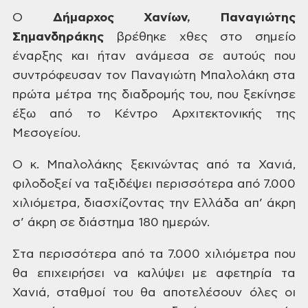
Ο
Δήμαρχος
Χανίων, Παναγιώτης
Σημανδηράκης
βρέθηκε χθες στο
σημείο
έναρξης και ήταν
ανάμεσα σε αυτούς που
συντρόφευσαν
τον Παναγιώτη Μπαλολάκη στα
πρώτα μέτρα
της διαδρομής του, που ξεκίνησε
έξω από
το Κέντρο Αρχιτεκτονικής της
Μεσογείου.
Ο
κ. Μπαλολάκης ξεκινώντας από τα Χανιά,
φιλοδοξεί να ταξιδέψει περισσότερα
από 7.000
χιλιόμετρα, διασχίζοντας την
Ελλάδα απ’ άκρη
σ’ άκρη σε διάστημα
180 ημερών.
Στα
περισσότερα από τα 7.000 χιλιόμετρα που
θα επιχειρήσει να καλύψει με
αφετηρία τα
Χανιά,
σταθμοί του θα αποτελέσουν όλες οι