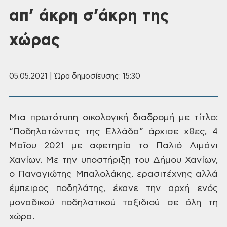
απ’ άκρη σ’άκρη της
χώρας
05.05.2021 | Ώρα δημοσίευσης: 15:30
Μια
πρωτότυπη οικολογική διαδρομή με τίτλο:
“Ποδηλατώντας της Ελλάδα” άρχισε χθες,
4
Μαΐου 2021 με αφετηρία το Παλιό Λιμάνι
Χανίων. Με την υποστήριξη του Δήμου
Χανίων,
ο Παναγιώτης Μπαλολάκης,
ερασιτέχνης αλλά
έμπειρος ποδηλάτης,
έκανε την αρχή ενός
μοναδικού ποδηλατικού
ταξιδιού σε
όλη τη
χώρα.