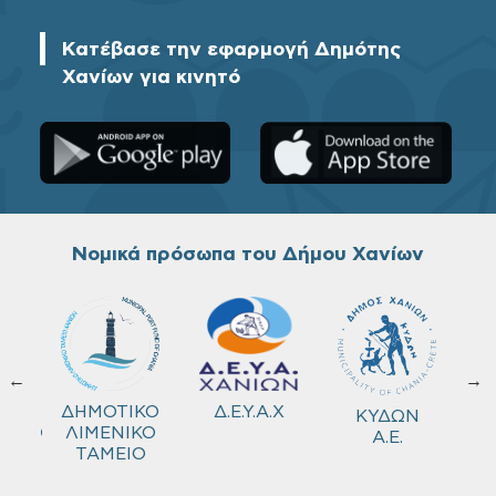
Κατέβασε την εφαρμογή Δημότης
Χανίων για κινητό
Νομικά πρόσωπα του Δήμου Χανίων
←
→
ΚΟ
Δ.Ε.Υ.Α.Χ
ΔΗΜΟΤΙΚΟ
ΚΥΔΩΝ
ΜΕΙΟ
ΛΙΜΕΝΙΚΟ
Α.Ε.
ΤΑΜΕΙΟ