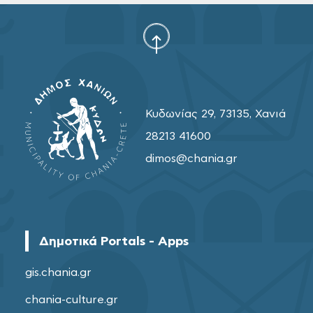
Κυδωνίας 29, 73135, Χανιά
28213 41600
dimos@chania.gr
Δημοτικά Portals - Apps
gis.chania.gr
chania-culture.gr