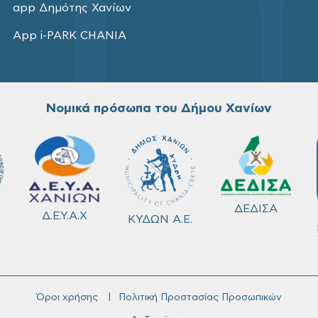
app Δημότης Χανίων
App i-PARK CHANIA
Νομικά πρόσωπα του Δήμου Χανίων
ΔΕΔΙΣΑ
Δ.Ε.Υ.Α.Χ
ΚΥΔΩΝ Α.Ε.
Όροι χρήσης
Πολιτική Προστασίας Προσωπικών