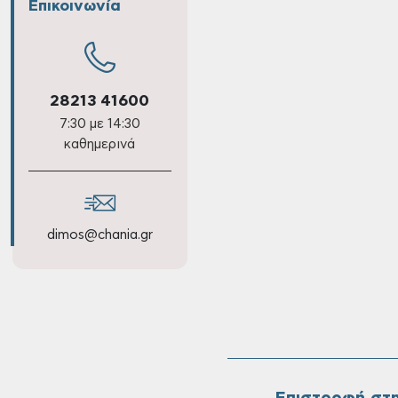
Επικοινωνία
28213 41600
7:30 με 14:30
καθημερινά
dimos@chania.gr