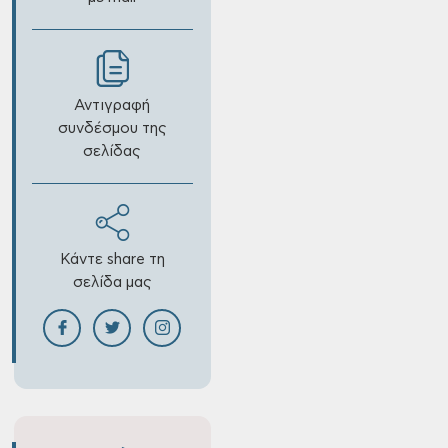
Αντιγραφή
συνδέσμου της
σελίδας
Κάντε share τη
σελίδα μας