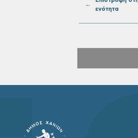
Επιστροφή στ
←
ενότητα