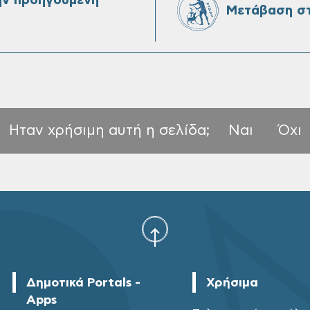
ην προηγούμενη
Μετάβαση στ
Ηταν χρήσιμη αυτή η σελίδα;
Ναι
Όχι
Δημοτικά Portals -
Χρήσιμα
Apps