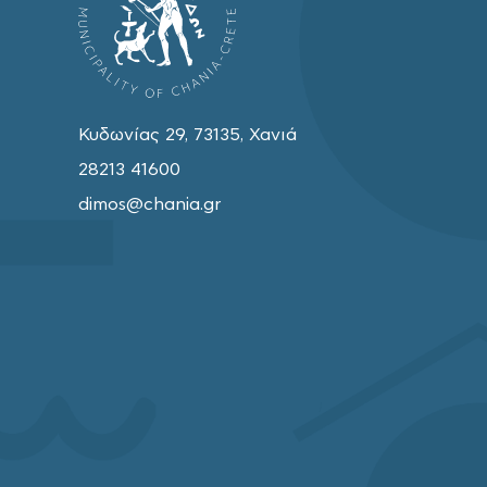
Κυδωνίας 29, 73135, Χανιά
28213 41600
dimos@chania.gr