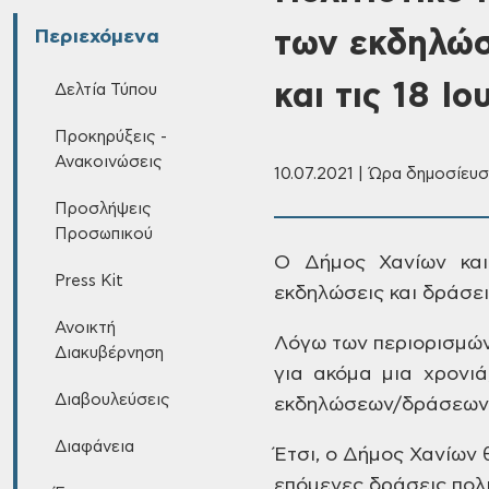
των εκδηλώσ
Περιεχόμενα
και τις 18 Ιο
Δελτία Τύπου
Προκηρύξεις -
Ανακοινώσεις
10.07.2021 | Ώρα δημοσίευση
Προσλήψεις
Προσωπικού
Ο Δήμος Χανίων και
Press Kit
εκδηλώσεις
και δράσει
Ανοικτή
Λόγω των περιορισμώ
Διακυβέρνηση
για
ακόμα μια χρονιά,
Διαβουλεύσεις
εκδηλώσεων/δράσεων 
Διαφάνεια
Έτσι, ο Δήμος Χανίων
θ
επόμενες δράσεις πολι