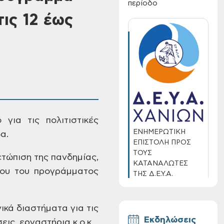
περίοδο
ις 12 έως
 για τις πολιτιστικές
ΕΝΗΜΕΡΩΤΙΚΗ
α.
ΕΠΙΣΤΟΛΗ ΠΡΟΣ
ΤΟΥΣ
τώπιση της πανδημίας,
ΚΑΤΑΝΑΛΩΤΕΣ
ου του προγράμματος
ΤΗΣ Δ.Ε.Υ.Α.
ΧΑΝΙΩΝ
ικά διαστήματα για τις
Εκδηλώσεις
εις,
εργαστήρια κ.ο.κ.