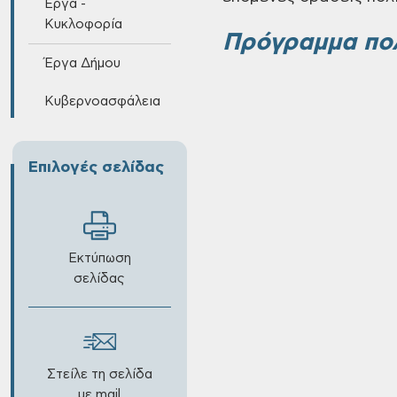
Έργα -
Κυκλοφορία
Πρόγραμμα πολ
Έργα Δήμου
Κυβερνοασφάλεια
Επιλογές σελίδας
Εκτύπωση
σελίδας
Στείλε τη σελίδα
με mail