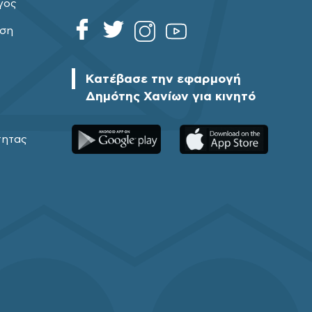
γος
ηση
Κατέβασε την εφαρμογή
Δημότης Χανίων για κινητό
τητας