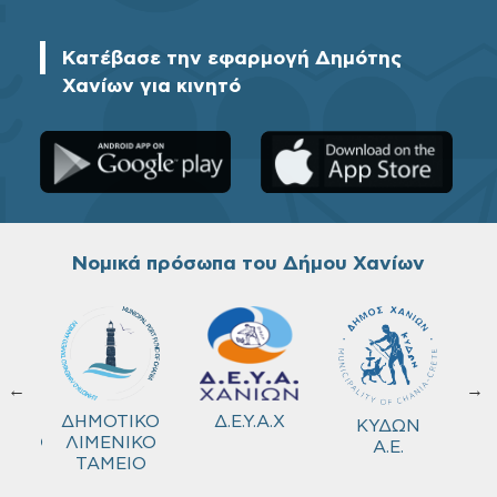
Κατέβασε την εφαρμογή Δημότης
Χανίων για κινητό
Νομικά πρόσωπα του Δήμου Χανίων
←
→
ΚΟ
Δ.Ε.Υ.Α.Χ
ΔΗΜΟΤΙΚΟ
ΚΥΔΩΝ
ΜΕΙΟ
ΛΙΜΕΝΙΚΟ
Α.Ε.
ΤΑΜΕΙΟ