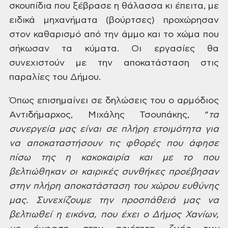
σκουπίδια που
ξέβρασε η θάλασσα κι έπειτα, με
ειδικά
μηχανήματα (βούρτσες) προχώρησαν
στον
καθαρισμό από την άμμο και το χώμα που
σήκωσαν τα κύματα. Οι εργασίες θα
συνεχιστούν με την αποκατάσταση στις
παραλίες του
Δήμου.
Όπως επισημαίνει
σε δηλώσεις του ο αρμόδιος
Αντιδήμαρχος,
Μιχάλης Τσουπάκης, “
τα
συνεργεία μας είναι σε πλήρη ετοιμότητα
για
να αποκαταστήσουν τις φθορές που
άφησε
πίσω της η κακοκαιρία και με το
που
βελτιώθηκαν οι καιρικές συνθήκες
προέβησαν
στην πλήρη αποκατάσταση του
χώρου ευθύνης
μας. Συνεχίζουμε την
προσπάθειά μας να
βελτιωθεί η εικόνα,
που έχει ο Δήμος Χανίων,