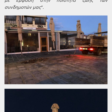
με έμφαση στην
ποιότητα ζωής των
συνδημοτών μας
”.