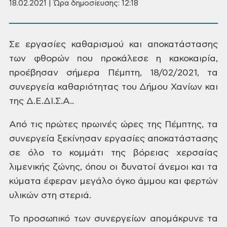
18.02.2021 | Ώρα δημοσίευσης: 12:18
Σε εργασίες
καθαρισμού και αποκατάστασης
των φθορών
που προκάλεσε η κακοκαιρία,
προέβησαν
σήμερα Πέμπτη, 18/02/2021, τα
συνεργεία
καθαριότητας του Δήμου Χανίων και
της
Δ.Ε.ΔΙ.Σ.Α..
Από τις πρώτες
πρωινές ώρες της Πέμπτης, τα
συνεργεία
ξεκίνησαν εργασίες αποκατάστασης
σε
όλο το κομμάτι της βόρειας
χερσαίας
λιμενικής ζώνης, όπου οι δυνατοί άνεμοι
και τα
κύματα έφεραν μεγάλο όγκο άμμου
και φερτών
υλικών στη στεριά.
Το προσωπικό των
συνεργείων απομάκρυνε τα