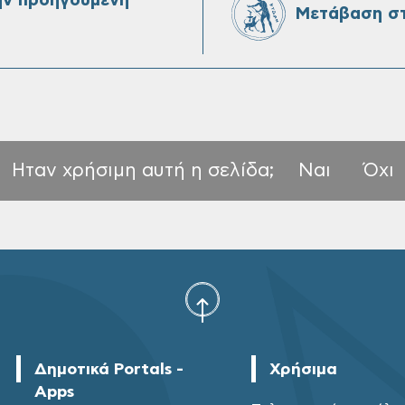
ην προηγούμενη
Μετάβαση στ
Ηταν χρήσιμη αυτή η σελίδα;
Ναι
Όχι
Δημοτικά Portals -
Χρήσιμα
Apps