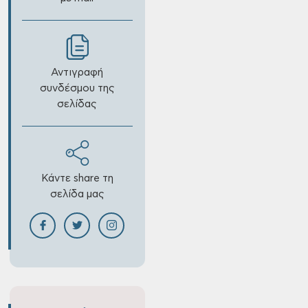
Αντιγραφή
συνδέσμου της
σελίδας
Κάντε share τη
σελίδα μας