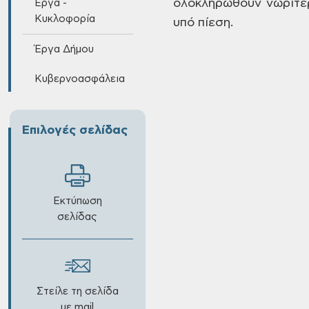
ολοκληρωθούν νωρίτε
Έργα -
Κυκλοφορία
υπό πίεση.
Έργα Δήμου
Κυβερνοασφάλεια
Επιλογές σελίδας
Εκτύπωση
σελίδας
Στείλε τη σελίδα
με mail