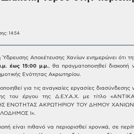
ης: 14:54
η Ύδρευσης Αποχέτευσης
Χανίων ενημερώνει ότι τ
.μ. έως 15:00 μ.μ.
,
θα πραγματοποιηθεί διακοπή 
ημοτικής
Ενότητας Ακρωτηρίου.
ποιηθεί για τις
αναγκαίες εργασίες διασύνδεσης 
ης
του έργου της Δ.Ε.Υ.Α.Χ. με τίτλο
«ΑΝΤΙΚΑ
Σ ΕΝΟΤΗΤΑΣ ΑΚΡΩΤΗΡΙΟΥ ΤΟΥ ΔΗΜΟΥ
ΧΑΝΙΩΝ»
ΙΛΟΔΗΜΟΣ Ι».
κοπή είναι πιθανό να περιορισθεί
χρονικά, σε περί