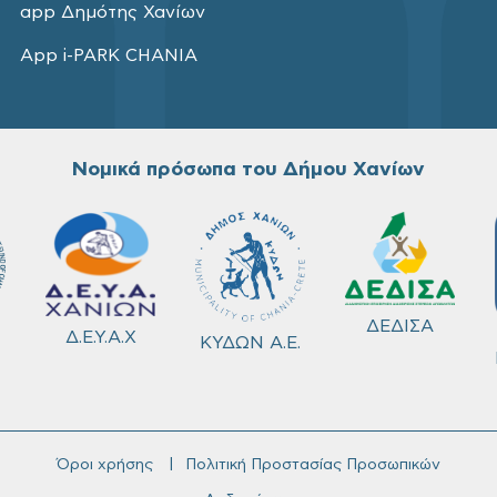
app Δημότης Χανίων
App i-PARK CHANIA
Νομικά πρόσωπα του Δήμου Χανίων
ΔΕΔΙΣΑ
Δ.Ε.Υ.Α.Χ
ΚΥΔΩΝ Α.Ε.
Όροι χρήσης
Πολιτική Προστασίας Προσωπικών