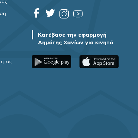
γος
ηση
Κατέβασε την εφαρμογή
Δημότης Χανίων για κινητό
τητας