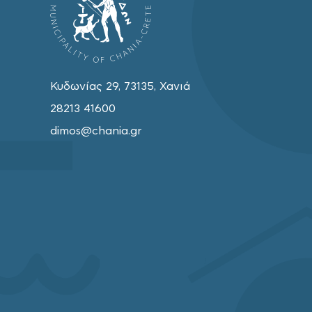
Κυδωνίας 29, 73135, Χανιά
28213 41600
dimos@chania.gr