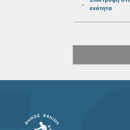
Επιστροφή στ
←
ενότητα