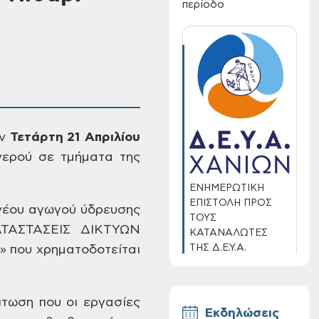
περίοδο
ην
Τετάρτη
21 Απριλίου
νερού σε
τμήματα της
ΕΝΗΜΕΡΩΤΙΚΗ
ΕΠΙΣΤΟΛΗ ΠΡΟΣ
νέου
αγωγού ύδρευσης
ΤΟΥΣ
ΤΑΣΤΑΣΕΙΣ ΔΙΚΤΥΩΝ
ΚΑΤΑΝΑΛΩΤΕΣ
ΤΗΣ Δ.Ε.Υ.Α.
 που χρηματοδοτείται
ΧΑΝΙΩΝ
πτωση που οι εργασίες
Εκδηλώσεις