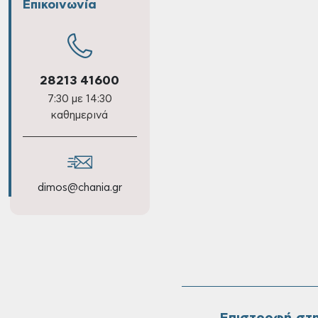
Επικοινωνία
28213 41600
7:30 με 14:30
καθημερινά
dimos@chania.gr