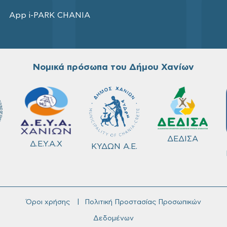
App i-PARK CHANIA
Νομικά πρόσωπα του Δήμου Χανίων
ΔΕΔΙΣΑ
Δ.Ε.Υ.Α.Χ
ΚΥΔΩΝ Α.Ε.
Όροι χρήσης
Πολιτική Προστασίας Προσωπικών
Δεδομένων