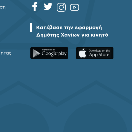
ηση
Κατέβασε την εφαρμογή
Δημότης Χανίων για κινητό
τητας