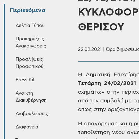
ΚΥΚΛΟΦΟΡΙ
Περιεχόμενα
ΘΕΡΙΣΟΥ
Δελτία Τύπου
Προκηρύξεις -
Ανακοινώσεις
22.02.2021 | Ώρα δημοσίευσ
Προσλήψεις
Προσωπικού
Η
Δημοτική Επιχείρη
Press Kit
Τετάρτη
24/02/2021
οχημάτων
στην
περιοχ
Ανοικτή
Διακυβέρνηση
από την συμβολή με τ
όπως στην οριζοντιογ
Διαβουλεύσεις
Η
απαγόρευση και η ρ
Διαφάνεια
τοποθέτηση νέου αγω