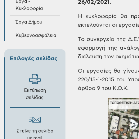
Έργα -
26/02/2021
.
Κυκλοφορία
Η
κυκλοφορία θα πρα
Έργα Δήμου
εκτελούνται οι εργασίε
Κυβερνοασφάλεια
Το
συνεργείο της Δ.Ε.
εφαρμογή της ανάλογ
διέλευση των οχημάτ
Επιλογές σελίδας
Οι
εργασίες θα γίνου
220/15-1-2015 του Υπ
άρθρο 9 του Κ.Ο.Κ.
Εκτύπωση
σελίδας
Στείλε τη σελίδα
με mail