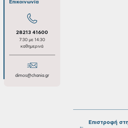
Επικοινωνία
28213 41600
7:30 με 14:30
καθημερινά
dimos@chania.gr
Επιστροφή στ
←