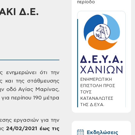
περίοδο
ΚΙ Δ.Ε.
ας ενημερώνει ότι την
ΕΝΗΜΕΡΩΤΙΚΗ
ς και της στάθμευσης
ΕΠΙΣΤΟΛΗ ΠΡΟΣ
ν οδό Αγίας Μαρίνας,
ΤΟΥΣ
 για
περίπου 190 μέτρα
ΚΑΤΑΝΑΛΩΤΕΣ
ΤΗΣ Δ.Ε.Υ.Α.
ΧΑΝΙΩΝ
εσης εργασιών για την
τις
24
/02/2021
έως τις
Εκδηλώσεις