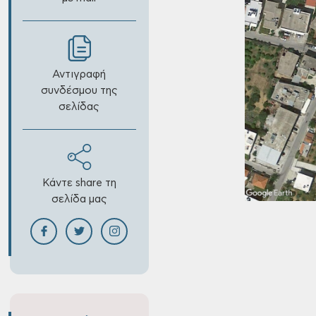
Αντιγραφή
συνδέσμου της
σελίδας
Κάντε share τη
σελίδα μας