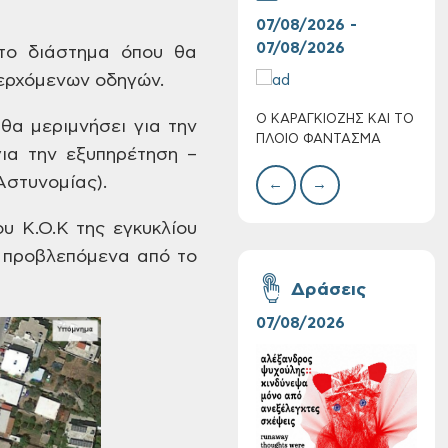
07/08/2026 -
30/
07/08/2026
08/
το διάστημα όπου
θα
ερχόμενων οδηγών.
Ο ΚΑΡΑΓΚΙΟΖΗΣ ΚΑΙ ΤΟ
BAZ
 θα μεριμνήσει
για την
Πολύ Υψηλός
ΠΛΟΙΟ ΦΑΝΤΑΣΜΑ
ΜΕΓ
Κίνδυνος Πυρκαγιάς
ια την
εξυπηρέτηση –
για αύριο Σάββατο 8
Αστυνομίας).
←
→
Αυγούστου 2026
ου Κ.Ο.Κ της
εγκυκλίου
 προβλεπόμενα
από το
Δράσεις
07/08/2026
06/