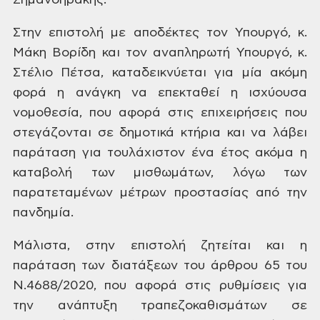
Σημανδηράκης.
Στην
επιστολή με αποδέκτες τον
Υπουργό, κ.
Μάκη Βορίδη και τον αναπληρωτή
Υπουργό, κ.
Στέλιο Πέτσα, καταδεικνύεται
για μία ακόμη
φορά η ανάγκη να επεκταθεί
η ισχύουσα
νομοθεσία, που αφορά στις
επιχειρήσεις που
στεγάζονται σε δημοτικά
κτήρια και να λάβει
παράταση για
τουλάχιστον ένα έτος ακόμα η
καταβολή
των μισθωμάτων, λόγω των
παρατεταμένων
μέτρων προστασίας από την
πανδημία.
Μάλιστα,
στην
επιστολή ζητείται και
η
παράταση των διατάξεων του άρθρου 65
του
Ν.4688/2020, που αφορά στις ρυθμίσεις
για
την ανάπτυξη τραπεζοκαθισμάτων σε