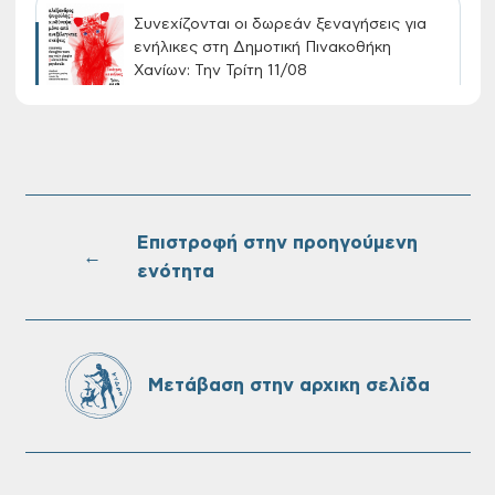
Συνεχίζονται οι δωρεάν ξεναγήσεις για
ενήλικες στη Δημοτική Πινακοθήκη
Χανίων: Την Τρίτη 11/08
Τακτική συνεδρίαση Δημοτικής Επιτροπής
στις 10-08-2026
Επιστροφή στην προηγούμενη
←
ενότητα
Επαναλειτουργία του συστήματος
SeaTrac στην παραλία του Αγίου
Ονουφρίου
Μετάβαση στην αρχικη σελίδα