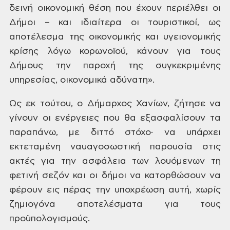
δεινή οικονομική θέση που
έχουν περιέλθει οι
Δήμοι – και ιδιαίτερα
οι τουριστικοί, ως
αποτέλεσμα της
οικονομικής και υγειονομικής
κρίσης
λόγω κορωνοϊού, κάνουν για τους
Δήμους
την παροχή της συγκεκριμένης
υπηρεσίας,
οικονομικά αδύνατη».
Ως
εκ τούτου, ο Δήμαρχος Χανίων, ζήτησε να
γίνουν οι ενέργειες που θα εξασφαλίσουν
τα
παραπάνω, με διττό στόχο·
να υπάρχει
εκτεταμένη ναυαγοσωστική
παρουσία στις
ακτές για την ασφάλεια
των λουόμενων τη
φετινή σεζόν και οι
δήμοι να κατορθώσουν να
φέρουν εις πέρας
την υποχρέωση αυτή, χωρίς
ζημιογόνα
αποτελέσματα για τους
προϋπολογισμούς.