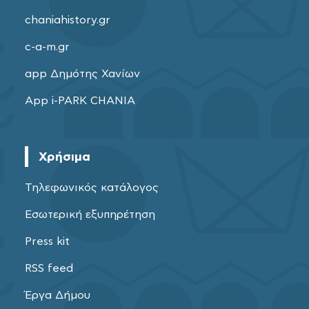
chaniahistory.gr
c-a-m.gr
app Δημότης Χανίων
App i-PARK CHANIA
Χρήσιμα
Τηλεφωνικός κατάλογος
Εσωτερική εξυπηρέτηση
Press kit
RSS feed
Έργα Δήμου