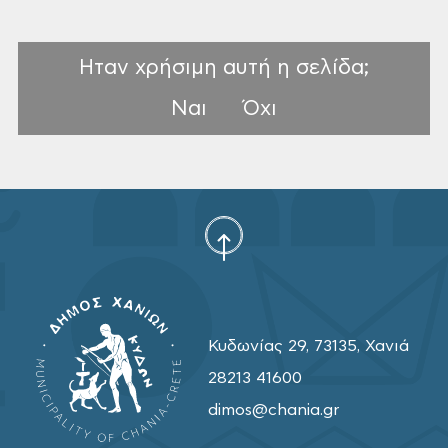
Ηταν χρήσιμη αυτή η σελίδα;
Ναι
Όχι
Κυδωνίας 29, 73135, Χανιά
28213 41600
dimos@chania.gr