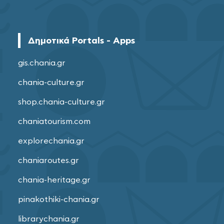
Δημοτικά Portals - Apps
gis.chania.gr
chania-culture.gr
shop.chania-culture.gr
chaniatourism.com
explorechania.gr
chaniaroutes.gr
chania-heritage.gr
pinakothiki-chania.gr
librarychania.gr