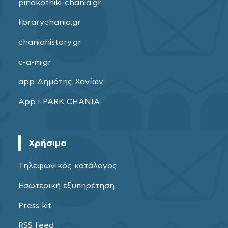
pinakothiki-chania.gr
librarychania.gr
chaniahistory.gr
c-a-m.gr
app Δημότης Χανίων
App i-PARK CHANIA
Χρήσιμα
Τηλεφωνικός κατάλογος
Εσωτερική εξυπηρέτηση
Press kit
RSS feed