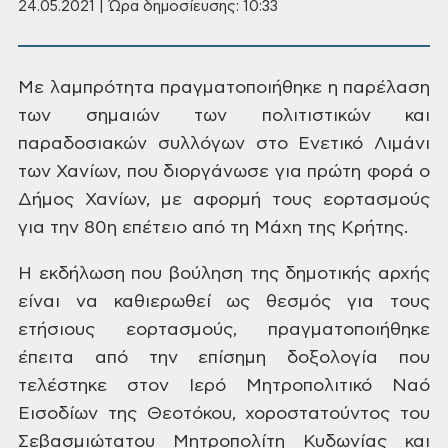
24.05.2021 | Ώρα δημοσίευσης: 10:33
Με
λαμπρότητα πραγματοποιήθηκε η παρέλαση
των σημαιών των πολιτιστικών και
παραδοσιακών συλλόγων στο Ενετικό
Λιμάνι
των Χανίων, που διοργάνωσε για
πρώτη φορά ο
Δήμος Χανίων, με αφορμή
τους εορτασμούς
για την 80η επέτειο από
τη Μάχη της Κρήτης.
Η
εκδήλωση που βούληση της δημοτικής
αρχής
είναι να καθιερωθεί ως θεσμός για
τους
ετήσιους εορτασμούς, πραγματοποιήθηκε
έπειτα από την επίσημη δοξολογία που
τελέστηκε στον Ιερό Μητροπολιτικό Ναό
Εισοδίων της Θεοτόκου, χοροστατούντος
του
Σεβασμιώτατου Μητροπολίτη Κυδωνίας
και