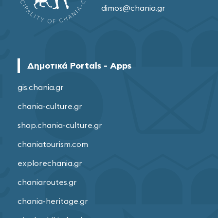
dimos@chania.gr
Δημοτικά Portals - Apps
gis.chania.gr
chania-culture.gr
shop.chania-culture.gr
chaniatourism.com
explorechania.gr
chaniaroutes.gr
chania-heritage.gr