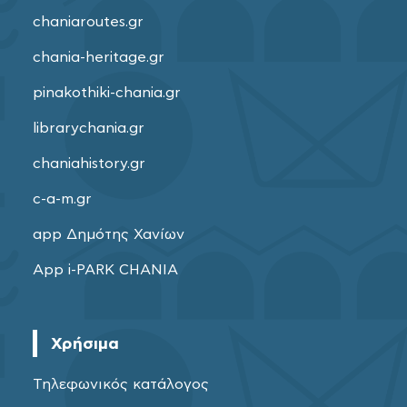
chaniaroutes.gr
chania-heritage.gr
pinakothiki-chania.gr
librarychania.gr
chaniahistory.gr
c-a-m.gr
app Δημότης Χανίων
App i-PARK CHANIA
Χρήσιμα
Τηλεφωνικός κατάλογος