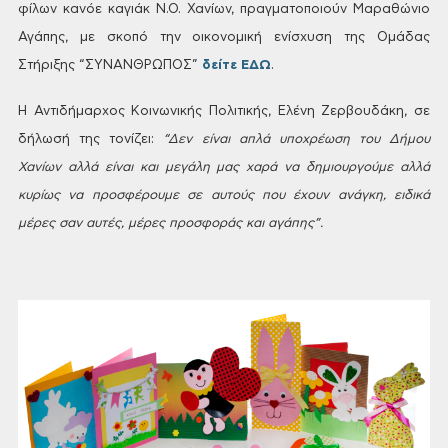
φίλων κανόε καγιάκ Ν.Ο. Χανίων,
πραγματοποιούν Μαραθώνιο
Αγάπης, με
σκοπό την οικονομική ενίσχυση της Ομάδας
Στήριξης “ΣΥΝΑΝΘΡΩΠΟΣ”
δείτε ΕΔΩ
.
Η
Αντιδήμαρχος Κοινωνικής Πολιτικής,
Ελένη Ζερβουδάκη, σε
δήλωσή της τονίζει:
“Δεν είναι απλά υποχρέωση του Δήμου
Χανίων αλλά είναι και μεγάλη μας χαρά
να δημιουργούμε αλλά
κυρίως να προσφέρουμε
σε αυτούς που έχουν ανάγκη, ειδικά
μέρες
σαν αυτές, μέρες προσφοράς και αγάπης”.