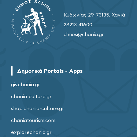
Κυδωνίας 29, 73135, Χανιά
28213 41600
dimos@chania.gr
Δημοτικά Portals - Apps
gis.chania.gr
chania-culture.gr
shop.chania-culture.gr
chaniatourism.com
explorechania.gr