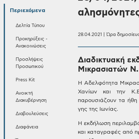
αλησμόνητες
Περιεχόμενα
Δελτία Τύπου
28.04.2021 | Ώρα δημοσίευσ
Προκηρύξεις -
Ανακοινώσεις
Διαδικτυακή εκ
Προσλήψεις
Προσωπικού
Μικρασιατών Ν.
Press Kit
Η Αδελφότητα
Μικρασ
Χανίων και την Κ.Ε.
Ανοικτή
παρουσιάζουν τα ήθη 
Διακυβέρνηση
γης της Ιωνίας.
Διαβουλεύσεις
Η
εκδήλωση περιλαμβά
Διαφάνεια
και καταγραφές από
πρ