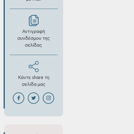
Αντιγραφή
συνδέσμου της
σελίδας
Κάντε share τη
σελίδα μας