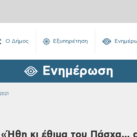
Ο Δήμος
Εξυπηρέτηση
Ενημέρ
Ενημέρωση
2021
 «Ήθη κι έθιμα του Πάσχα… α