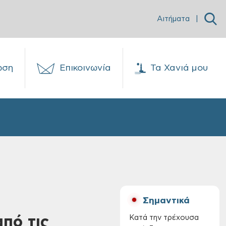
Αιτήματα
|
ωση
Επικοινωνία
Τα Χανιά μου
Σημαντικά
πό τις
Κατά την τρέχουσα