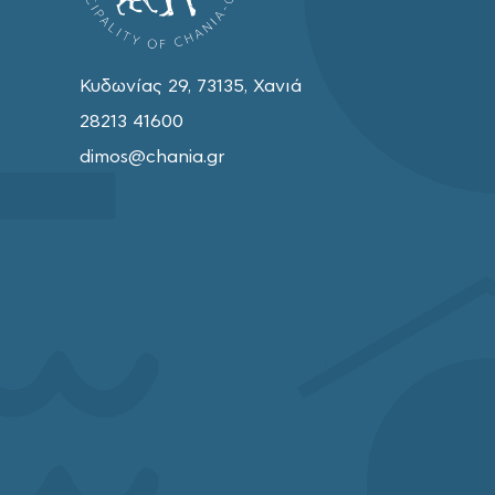
Κυδωνίας 29, 73135, Χανιά
28213 41600
dimos@chania.gr