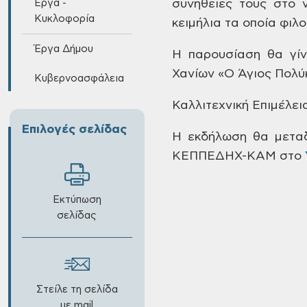
Έργα -
συνήθειες τους στο 
Κυκλοφορία
κειμήλια τα οποία φιλ
Έργα Δήμου
Η
παρουσίαση θα γίν
Χανίων «Ο Άγιος Πολύ
Κυβερνοασφάλεια
Καλλιτεχνική
Επιμέλεια
Επιλογές σελίδας
Η
εκδήλωση θα μεταδ
ΚΕΠΠΕΔΗΧ-ΚΑΜ στο
Εκτύπωση
σελίδας
Στείλε τη σελίδα
με mail