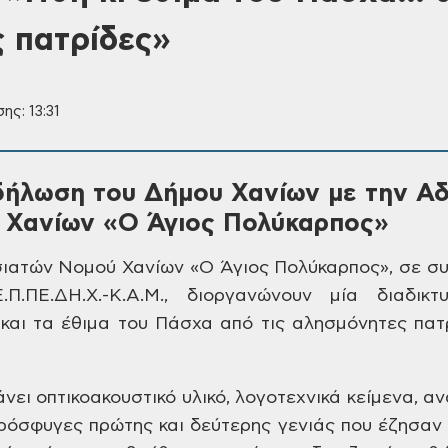
 πατρίδες»
ης: 13:31
δήλωση του Δήμου Χανίων με την Α
 Χανίων «Ο Άγιος Πολύκαρπος»
ιατών Νομού Χανίων «Ο Άγιος
Πολύκαρπος», σε συ
Π.ΠΕ.ΔΗ.Χ.-Κ.Α.Μ.,
διοργανώνουν μία διαδικτ
και τα έθιμα
του Πάσχα από τις αλησμόνητες πατ
νει οπτικοακουστικό
υλικό, λογοτεχνικά κείμενα, α
όσφυγες πρώτης και δεύτερης γενιάς
που έζησαν ε