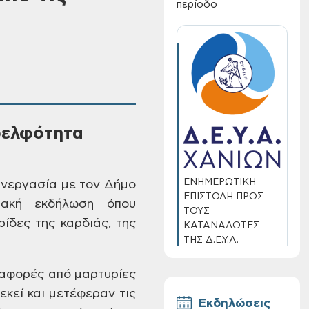
περίοδο
δελφότητα
ΕΝΗΜΕΡΩΤΙΚΗ
νεργασία με τον Δήμο
ΕΠΙΣΤΟΛΗ ΠΡΟΣ
υακή εκδήλωση
όπου
ΤΟΥΣ
ρίδες
της καρδιάς, της
ΚΑΤΑΝΑΛΩΤΕΣ
ΤΗΣ Δ.Ε.Υ.Α.
ΧΑΝΙΩΝ
ναφορές
από μαρτυρίες
κεί και μετέφεραν τις
Εκδηλώσεις