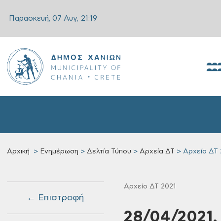
Παρασκευή, 07 Αυγ,
21:19
Αρχική
Ενημέρωση
Δελτία Τύπου
Αρχεία ΔΤ
Αρχείο ΔΤ 
Αρχείο ΔΤ 2021
← Επιστροφή
28/04/2021,