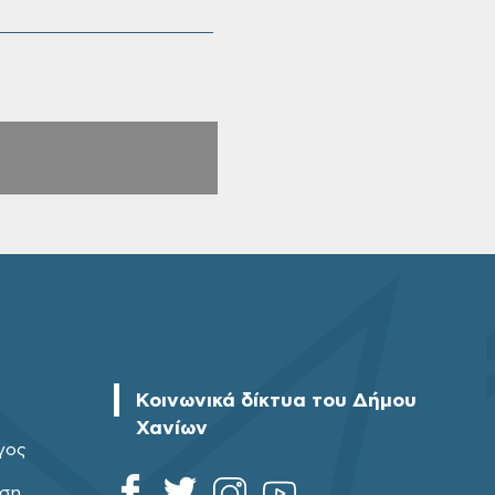
Κοινωνικά δίκτυα του Δήμου
Χανίων
γος
ηση