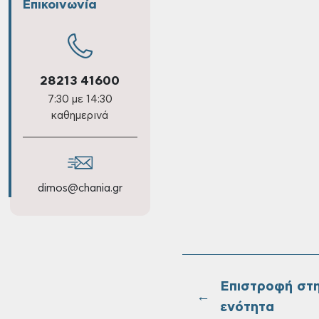
Επικοινωνία
28213 41600
7:30 με 14:30
καθημερινά
dimos@chania.gr
Επιστροφή στ
←
ενότητα