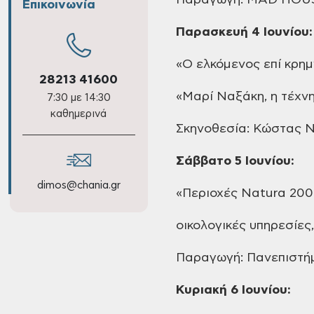
Παραγωγή: MAD HOU
Επικοινωνία
Παρασκευή 4
Ιουνίου:
«Ο
ελκόμενος επί κρημ
28213 41600
«Μαρί
Ναξάκη, η τέχνη
7:30 με 14:30
καθημερινά
Σκηνοθεσία: Κώστας
Ν
Σάββατο
5 Ιουνίου:
dimos@chania.gr
«Περιοχές
Natura 200
οικολογικές
υπηρεσίες,
Παραγωγή:
Πανεπιστήμ
Κυριακή
6 Ιουνίου: