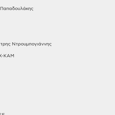
Παπαδουλάκης
ήτρης Ντρουμπογιάννης
Χ-ΚΑΜ