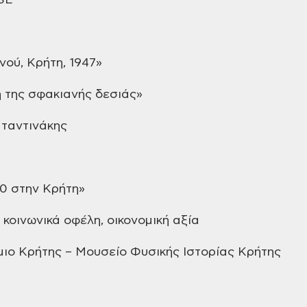
SE
νού, Κρήτη, 1947»
 της σφακιανής δεσιάς»
ταντινάκης
0 στην Κρήτη»
 κοινωνικά οφέλη, οικονομική
αξία
ιο Κρήτης – Μουσείο Φυσικής
Ιστορίας Κρήτης