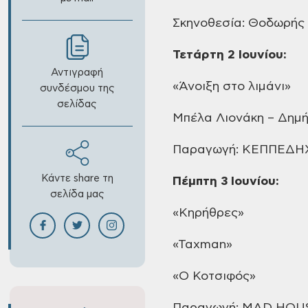
Σκηνοθεσία: Θοδωρής
Τετάρτη 2 Ιουνίου:
Αντιγραφή
«Άνοιξη στο λιμάνι»
συνδέσμου της
σελίδας
Μπέλα
Λιονάκη – Δημ
Παραγωγή: ΚΕΠΠΕΔΗ
Κάντε share τη
Πέμπτη
3 Ιουνίου:
σελίδα μας
«Κηρήθρες»
«Taxman»
«Ο
Κοτσιφός»