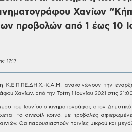
ινηματογράφου Χανίων “Κήπ
ων προβολών από 1 έως 10 Ι
ς: 17:17
η Κ.Ε.Π.ΠΕ.ΔΗ.Χ.-Κ.Α.Μ. ανακοινώνουν την
έναρξη
φου Χανίων, από την Τρίτη 1
Ιουνίου 2021 στις 21:00
ερο του Ιουνίου ο
κινηματογράφος στον Δημοτικό
χεται
το σινεφίλ κοινό, με προβολές αφιερωμέν
αινιών. Θα παρουσιαστούν ταινίες μικρού
και μεγά