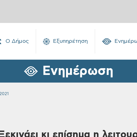
Ο Δήμος
Εξυπηρέτηση
Ενημέρ
Ενημέρωση
2021
Ξεκινάει κι επίσημα η λειτου