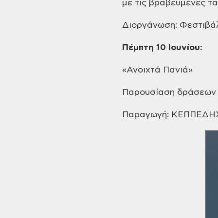
με
τις βραβευμένες ται
Διοργάνωση: Φεστιβά
Πέμπτη
10 Ιουνίου:
«Ανοιχτά
Πανιά»
Παρουσίαση
δράσεων π
Παραγωγή:
ΚΕΠΠΕΔΗ