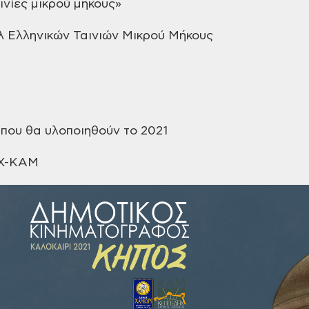
νίες μικρού μήκους»
λ
Ελληνικών Ταινιών Μικρού Μήκους
ου θα υλοποιηθούν το 2021
Χ-ΚΑΜ