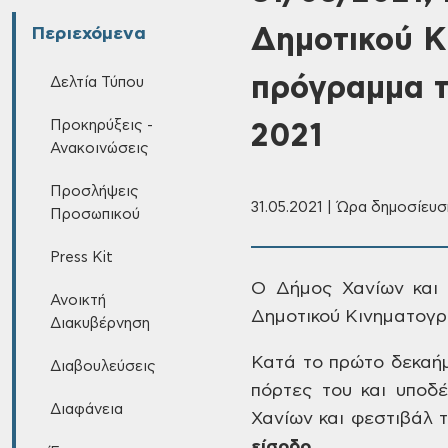
Δημοτικού Κ
Περιεχόμενα
πρόγραμμα τ
Δελτία Τύπου
Προκηρύξεις -
2021
Ανακοινώσεις
Προσλήψεις
31.05.2021 | Ώρα δημοσίευση
Προσωπικού
Press Kit
Ο Δήμος Χανίων και
Ανοικτή
Δημοτικού
Κινηματογρά
Διακυβέρνηση
Κατά
το πρώτο δεκαήμ
Διαβουλεύσεις
πόρτες του και υποδέ
Διαφάνεια
Χανίων και φεστιβάλ
τ
είσοδο
.