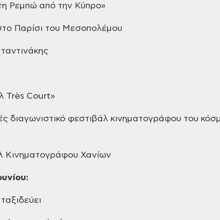
η Ρεμπώ από την Κύπρο»
το Παρίσι του Μεσοπολέμου
ταντινάκης
 Très Court»
ς διαγωνιστικό
φεστιβάλ κινηματογράφου του κόσμ
λ
Κινηματογράφου Χανίων
ουνίου:
ταξιδεύει