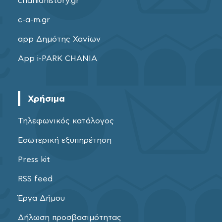
chaniahistory.gr
c-a-m.gr
app Δημότης Χανίων
App i-PARK CHANIA
Χρήσιμα
Τηλεφωνικός κατάλογος
Εσωτερική εξυπηρέτηση
Press kit
RSS feed
Έργα Δήμου
Δήλωση προσβασιμότητας