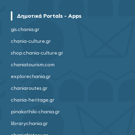
Δημοτικά Portals - Apps
gis.chania.gr
chania-culture.gr
shop.chania-culture.gr
chaniatourism.com
explorechania.gr
chaniaroutes.gr
chania-heritage.gr
pinakothiki-chania.gr
librarychania.gr