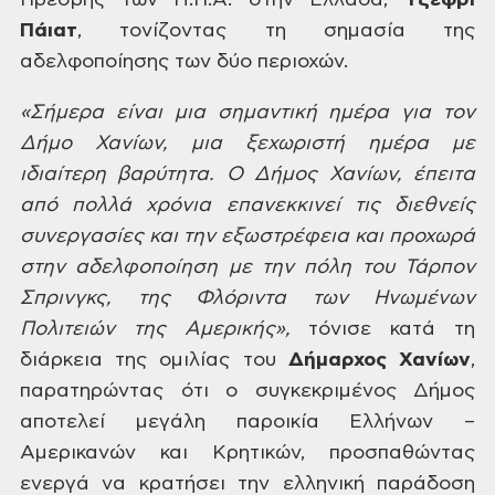
Πρέσβης των Η.Π.Α. στην Ελλάδα,
Τζέφρι
Πάιατ
, τονίζοντας τη σημασία της
αδελφοποίησης των δύο περιοχών.
«Σήμερα
είναι μια σημαντική ημέρα για τον
Δήμο Χανίων, μια ξεχωριστή ημέρα με
ιδιαίτερη
βαρύτητα. Ο Δήμος Χανίων, έπειτα
από πολλά χρόνια επανεκκινεί τις διεθνείς
συνεργασίες και την εξωστρέφεια και προχωρά
στην αδελφοποίηση με την πόλη του
Τάρπον
Σπρινγκς, της Φλόριντα των Ηνωμένων
Πολιτειών της Αμερικής»,
τόνισε κατά τη
διάρκεια της ομιλίας του
Δήμαρχος
Χανίων
,
παρατηρώντας ότι ο συγκεκριμένος Δήμος
αποτελεί μεγάλη παροικία
Ελλήνων –
Αμερικανών και Κρητικών, προσπαθώντας
ενεργά να κρατήσει την ελληνική
παράδοση