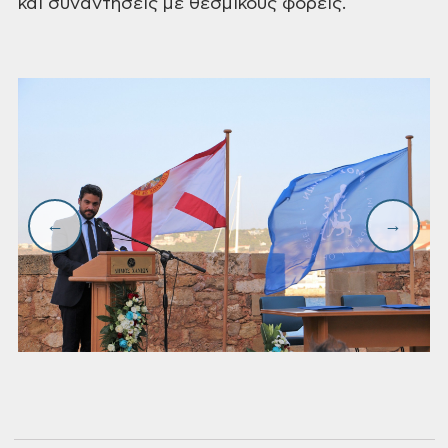
και
συναντήσεις με θεσμικούς φορείς.