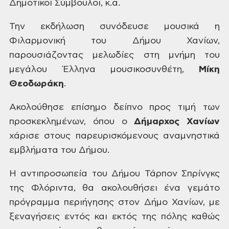
Δημοτικοί Σύμβουλοι, κ.α.
Την εκδήλωση συνόδευσε
μουσικά η
Φιλαρμονική του Δήμου Χανίων,
παρουσιάζοντας μελωδίες στη μνήμη του
μεγάλου Έλληνα μουσικοσυνθέτη,
Μίκη
Θεοδωράκη
.
Ακολούθησε επίσημο
δείπνο προς τιμή των
προσκεκλημένων, όπου ο
Δήμαρχος Χανίων
χάρισε στους παρευρισκόμενους αναμνηστικά
εμβλήματα
του Δήμου.
Η αντιπροσωπεία του
Δήμου Τάρπον Σπρίνγκς
της Φλόριντα, θα ακολουθήσει ένα γεμάτο
πρόγραμμα
περιήγησης στον Δήμο Χανίων, με
ξεναγήσεις εντός και εκτός της πόλης καθώς