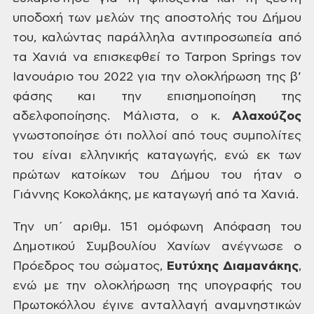
υποδοχή των μελών της αποστολής του Δήμου
του,
καλώντας παράλληλα αντιπροσωπεία από
τα Χανιά να επισκεφθεί το Tarpon Springs τον
Ιανουάριο του
2022 για την ολοκλήρωση της β’
φάσης και την επισημοποίηση της
αδελφοποίησης.
Μάλιστα, ο κ.
Αλαχούζος
γνωστοποίησε
ότι πολλοί από τους συμπολίτες
του είναι ελληνικής καταγωγής, ενώ εκ των
πρώτων
κατοίκων του Δήμου του ήταν ο
Γιάννης Κοκολάκης, με καταγωγή από τα Χανιά.
Την υπ΄ αριθμ. 151
ομόφωνη Απόφαση του
Δημοτικού Συμβουλίου Χανίων ανέγνωσε ο
Πρόεδρος του
σώματος,
Ευτύχης Διαμανάκης
,
ενώ με
την ολοκλήρωση της υπογραφής του
Πρωτοκόλλου έγινε ανταλλαγή αναμνηστικών