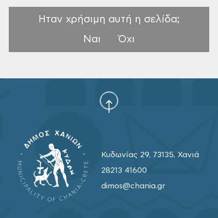
Ηταν χρήσιμη αυτή η σελίδα;
Ναι
Όχι
Κυδωνίας 29, 73135, Χανιά
28213 41600
dimos@chania.gr