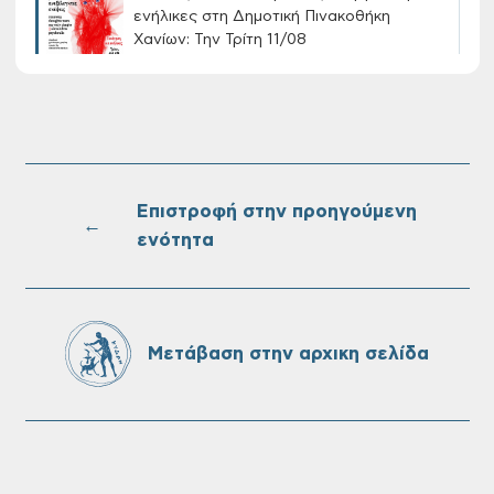
ενήλικες στη Δημοτική Πινακοθήκη
Χανίων: Την Τρίτη 11/08
Τακτική συνεδρίαση Δημοτικής Επιτροπής
στις 10-08-2026
Επιστροφή στην προηγούμενη
←
ενότητα
Επαναλειτουργία του συστήματος
SeaTrac στην παραλία του Αγίου
Ονουφρίου
Μετάβαση στην αρχικη σελίδα