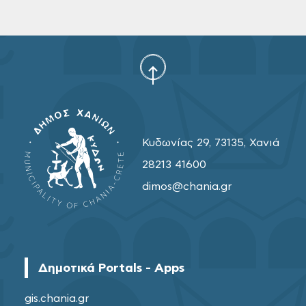
Κυδωνίας 29, 73135, Χανιά
28213 41600
dimos@chania.gr
Δημοτικά Portals - Apps
gis.chania.gr