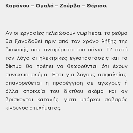
Καράνου
– Ομαλό – Ζούρβα – Θέρισο.
Αν
οι εργασίες τελειώσουν νωρίτερα, το
ρεύμα
θα ξαναδοθεί πριν από τον χρόνο
λήξης της
διακοπής που αναφέρεται πιο
πάνω. Γι’ αυτό
τον λόγο οι ηλεκτρικές
εγκαταστάσεις και τα
δίκτυα θα πρέπει
να θεωρούνται ότι έχουν
συνέχεια ρεύμα.
Έτσι για λόγους ασφαλείας,
απαγορεύεται
η προσέγγιση σε αγωγούς ή
άλλα στοιχεία
του δικτύου ακόμα και αν
βρίσκονται
καταγής, γιατί υπάρχει σοβαρός
κίνδυνος
ατυχήματος.