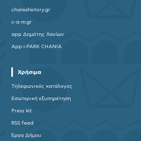
chaniahistory.gr
c-a-m.gr
app Δημότης Χανίων
App i-PARK CHANIA
Χρήσιμα
Τηλεφωνικός κατάλογος
Εσωτερική εξυπηρέτηση
Press kit
RSS feed
Έργα Δήμου