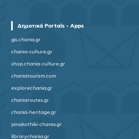
Δημοτικά Portals - Apps
gis.chania.gr
chania-culture.gr
shop.chania-culture.gr
chaniatourism.com
explorechania.gr
chaniaroutes.gr
chania-heritage.gr
pinakothiki-chania.gr
librarychania.gr