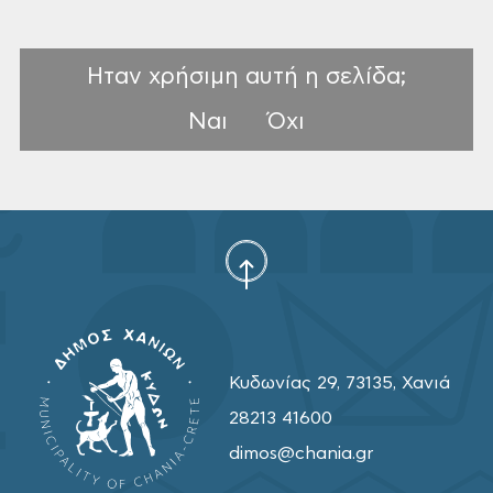
Ηταν χρήσιμη αυτή η σελίδα;
Ναι
Όχι
Κυδωνίας 29, 73135, Χανιά
28213 41600
dimos@chania.gr