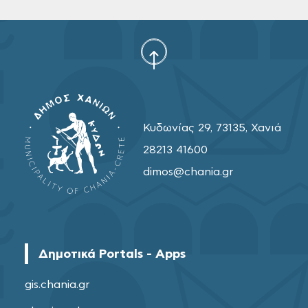
Κυδωνίας 29, 73135, Χανιά
28213 41600
dimos@chania.gr
Δημοτικά Portals - Apps
gis.chania.gr