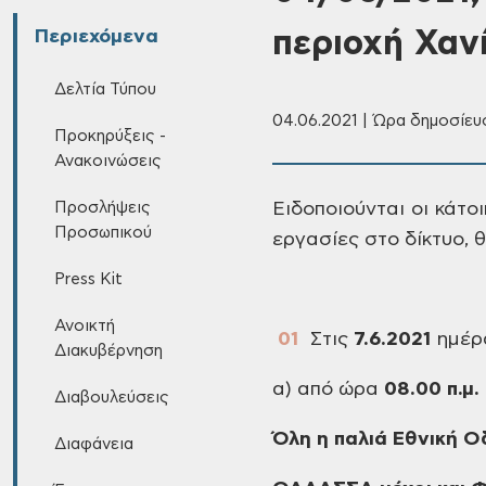
περιοχή Χαν
Περιεχόμενα
Δελτία Τύπου
04.06.2021 | Ώρα δημοσίευσ
Προκηρύξεις -
Ανακοινώσεις
Προσλήψεις
Ειδοποιούνται
οι κάτο
Προσωπικού
εργασίες στο δίκτυο, θ
Press Kit
Ανοικτή
Στις
7.6.2021
ημέρ
Διακυβέρνηση
α)
από ώρα
08.00
π.μ.
Διαβουλεύσεις
Όλη
η παλιά Εθνική Ο
Διαφάνεια