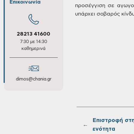
Επικοινωνία
προσέγγιση σε αγωγο
υπάρχει σοβαρός κίνδ
28213 41600
7:30 με 14:30
καθημερινά
dimos@chania.gr
Επιστροφή στ
←
ενότητα