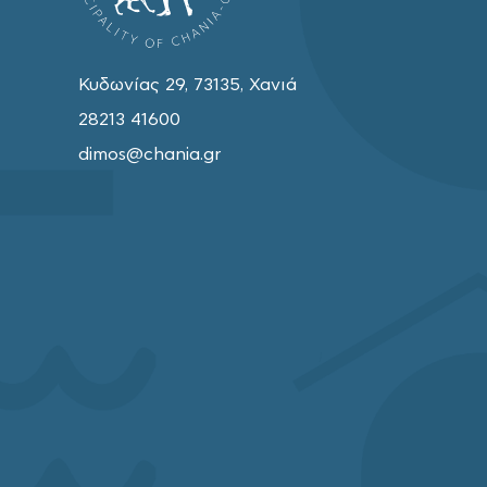
Κυδωνίας 29, 73135, Χανιά
28213 41600
dimos@chania.gr