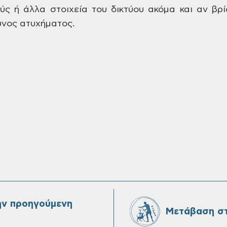
ύς ή άλλα στοιχεία
του δικτύου ακόμα και αν βρί
υνος
ατυχήματος.
ην προηγούμενη
Μετάβαση στ