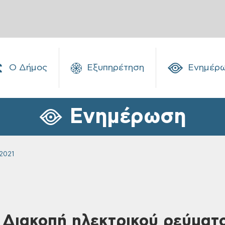
Ο Δήμος
Εξυπηρέτηση
Ενημέρ
Ενημέρωση
2021
 Διακοπή ηλεκτρικού ρεύματ