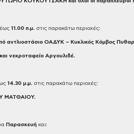
 ΦΥΤΩΡΙΟ ΚΟΥΚΟΥΤΣΑΚΗ και όλοι
οι παράπλευροι 
έως
11.00
π.μ.
στις
παρακάτω περιοχές:
πό αντλιοστάσιο ΟΑΔΥΚ –
Κυκλικός Κόμβος Πυθαρ
και νεκροταφείο Αργουλιδέ.
ως
14.30
μ.μ.
στις
παρακάτω περιοχές:
Υ ΜΑΤΘΑΙΟΥ.
ρα
Παρασκευή
και: