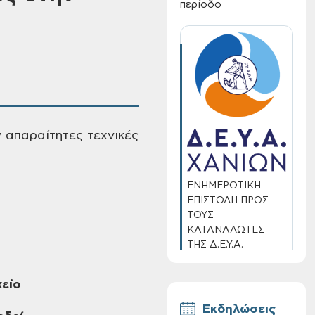
περίοδο
 απαραίτητες τεχνικές
ΕΝΗΜΕΡΩΤΙΚΗ
ΕΠΙΣΤΟΛΗ ΠΡΟΣ
ΤΟΥΣ
ΚΑΤΑΝΑΛΩΤΕΣ
ΤΗΣ Δ.Ε.Υ.Α.
ΧΑΝΙΩΝ
είο
Εκδηλώσεις