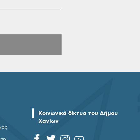
Κοινωνικά δίκτυα του Δήμου
Χανίων
γος
ηση