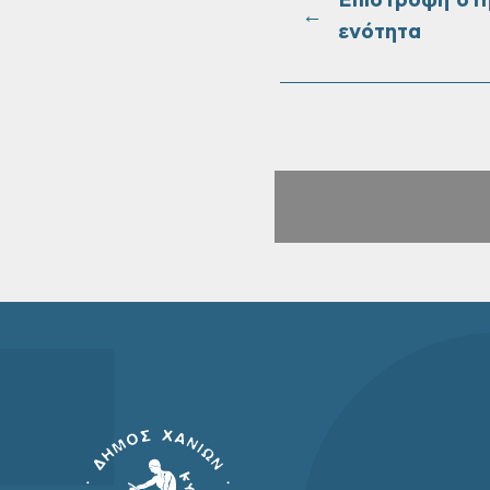
Επιστροφή στ
←
ενότητα