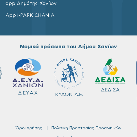
app Δημότης Χανίων
App i-PARK CHANIA
Νομικά πρόσωπα του Δήμου Χανίων
ΔΕΔΙΣΑ
Δ.Ε.Υ.Α.Χ
ΚΥΔΩΝ Α.Ε.
Όροι χρήσης
Πολιτική Προστασίας Προσωπικών