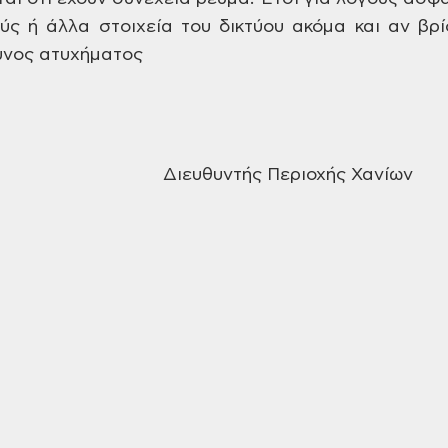
ύς ή άλλα στοιχεία
του δικτύου ακόμα και αν βρίσ
υνος
ατυχήματος
ρωλάκης
Διευθυντής Περιοχής Χανίων