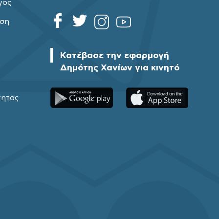
γος
ηση
Κατέβασε την εφαρμογή
Δημότης Χανίων για κινητό
τητας