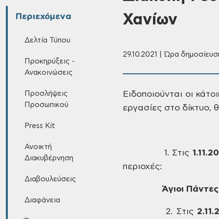
Χανίων
Περιεχόμενα
Δελτία Τύπου
29.10.2021 | Ώρα δημοσίευσ
Προκηρύξεις -
Ανακοινώσεις
Προσλήψεις
Ειδοποιούνται
οι κάτοι
Προσωπικού
εργασίες στο δίκτυο, θ
Press Kit
Ανοικτή
1. Στις
1
.11.2
Διακυβέρνηση
περιοχές:
Διαβουλεύσεις
Άγιοι
Πάντες 
Διαφάνεια
2. Στις
2
.11