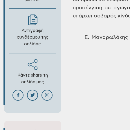
προσέγγιση σε αγωγο
υπάρχει σοβαρός κίνδ
Αντιγραφή
Ε. Μανα
συνδέσμου της
σελίδας
Κάντε share τη
σελίδα μας