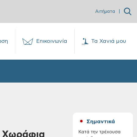
Αιτήματα
|
ωση
Επικοινωνία
Τα Χανιά μου
Σημαντικά
α Χωράφια
Κατά την τρέχουσα