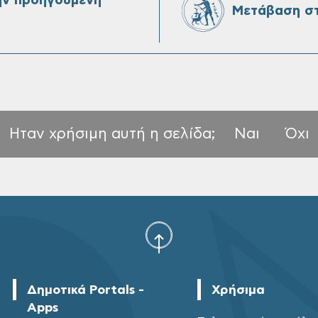
ην προηγούμενη
Μετάβαση στ
Ηταν χρήσιμη αυτή η σελίδα;
Ναι
Όχι
Δημοτικά Portals -
Χρήσιμα
Apps