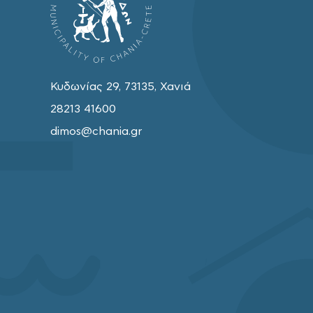
Κυδωνίας 29, 73135, Χανιά
28213 41600
dimos@chania.gr