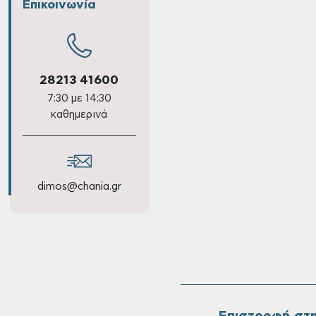
Επικοινωνία
28213 41600
7:30 με 14:30
καθημερινά
dimos@chania.gr