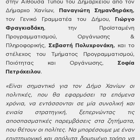
στην Αίθουσα Τύπου
του Δημαρχείου από τον
Δήμαρχο Χανίων,
Παναγιώτη
Σημανδηράκη,
τον Γενικό Γραμματέα του Δήμου,
Γιώργο
Φραγκιαδάκη
, την Προϊσταμένη
Προγραμματισμού, Οργάνωσης
&
Πληροφορικής,
Σεβαστή Πολυχρονάκη,
και το
στέλεχος του Τμήματος Προγραμματισμού,
Ποιότητας και Οργάνωσης,
Σοφία
Πετρόχειλου
.
«Είναι
σημαντικό για τον Δήμο Χανίων οι
πολιτικές, που θα εφαρμόσει τα επόμενα
χρόνια,
να εντάσσονται σε μία συνολική και
ενιαία στρατηγική, ξεπερνώντας τις
αποσπασματικές παρεμβάσεις στα ζητήματα,
που θέτουν οι πολίτες. Να μπορέσουμε
με έναν
επιστημονικό και απόλυτα δομημένο τρόπο να