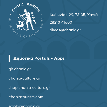
Κυδωνίας 29, 73135, Χανιά
28213 41600
dimos@chania.gr
Δημοτικά Portals - Apps
gis.chania.gr
chania-culture.gr
shop.chania-culture.gr
chaniatourism.com
explorechania.gr