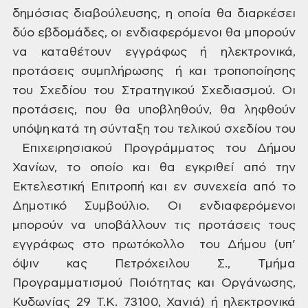
δημόσιας διαβούλευσης, η οποία θα διαρκέσει
δύο εβδομάδες, οι
ενδιαφερόμενοι θα μπορούν
να καταθέτουν εγγράφως ή ηλεκτρονικά,
προτάσεις
συμπλήρωσης ή και τροποποίησης
του Σχεδίου του Στρατηγικού Σχεδιασμού. Οι
προτάσεις, που θα υποβληθούν, θα ληφθούν
υπόψη κατά τη σύνταξη του τελικού
σχεδίου του
Επιχειρησιακού Προγράμματος του Δήμου
Χανίων, το οποίο και θα
εγκριθεί από την
Εκτελεστική Επιτροπή και εν συνεχεία από το
Δημοτικό
Συμβούλιο. Οι ενδιαφερόμενοι
μπορούν να υποβάλλουν τις προτάσεις τους
εγγράφως στο
πρωτόκολλο του Δήμου (υπ’
όψιν κας Πετρόχειλου Σ., Τμήμα
Προγραμματισμού
Ποιότητας και Οργάνωσης,
Κυδωνίας 29 Τ.Κ. 73100, Χανιά) ή ηλεκτρονικά