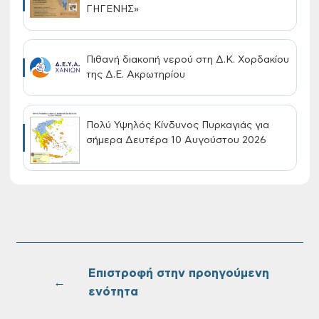
ΓΗΓΕΝΗΣ»
Πιθανή διακοπή νερού στη Δ.Κ. Χορδακίου
της Δ.Ε. Ακρωτηρίου
Πολύ Υψηλός Κίνδυνος Πυρκαγιάς για
σήμερα Δευτέρα 10 Αυγούστου 2026
Συνεχίζονται οι δωρεάν ξεναγήσεις για
ενήλικες στη Δημοτική Πινακοθήκη
Χανίων: Την Τρίτη 11/08
Επιστροφή στην προηγούμενη
←
ενότητα
Τακτική συνεδρίαση Δημοτικής Επιτροπής