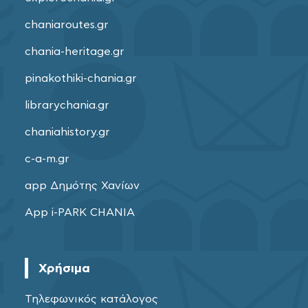
chaniaroutes.gr
chania-heritage.gr
pinakothiki-chania.gr
librarychania.gr
chaniahistory.gr
c-a-m.gr
app Δημότης Χανίων
App i-PARK CHANIA
Χρήσιμα
Τηλεφωνικός κατάλογος