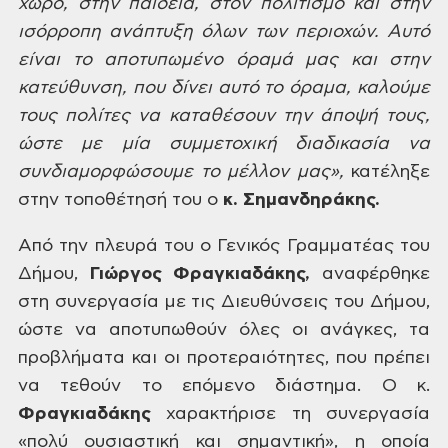
χώρο, στην παιδεία, στον πολιτισμό και στην
ισόρροπη ανάπτυξη όλων
των περιοχών. Αυτό
είναι το αποτυπωμένο όραμά μας και στην
κατεύθυνση, που
δίνει αυτό το όραμα, καλούμε
τους πολίτες να καταθέσουν την άποψή τους,
ώστε με
μία συμμετοχική
διαδικασία
να
συνδιαμορφώσουμε το μέλλον μας»,
κατέληξε
στην
τοποθέτησή του ο
κ. Σημανδηράκης.
Από την πλευρά του ο
Γενικός Γραμματέας του
Δήμου,
Γιώργος
Φραγκιαδάκης,
αναφέρθηκε
στη συνεργασία με τις Διευθύνσεις του Δήμου,
ώστε
να αποτυπωθούν όλες οι ανάγκες, τα
προβλήματα και οι προτεραιότητες, που πρέπει
να τεθούν το επόμενο διάστημα. Ο κ.
Φραγκιαδάκης
χαρακτήρισε τη συνεργασία
«πολύ ουσιαστική και σημαντική», η οποία