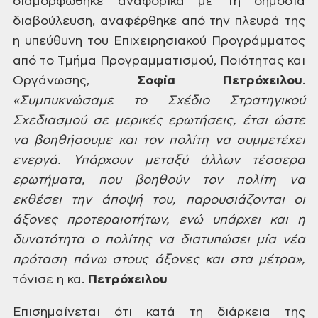
διαμορφώθηκε αναφορικά με τη δημόσια
διαβούλευση,
αναφέρθηκε από την πλευρά της
η υπεύθυνη του Επιχειρησιακού Προγράμματος
από το
Τμήμα Προγραμματισμού, Ποιότητας και
Οργάνωσης,
Σοφία Πετρόχειλου
.
«Συμπυκνώσαμε
το Σχέδιο Στρατηγικού
Σχεδιασμού σε μερικές ερωτήσεις, έτσι ώστε
να βοηθήσουμε
και τον πολίτη να συμμετέχει
ενεργά. Υπάρχουν μεταξύ άλλων τέσσερα
ερωτήματα,
που βοηθούν τον πολίτη να
εκθέσει την άποψή του, παρουσιάζονται οι
άξονες
προτεραιοτήτων, ενώ υπάρχει και η
δυνατότητα ο πολίτης να διατυπώσει μία νέα
πρόταση πάνω στους άξονες και στα μέτρα»,
τόνισε η κα.
Πετρόχειλου
Επισημαίνεται ότι κατά
τη διάρκεια της