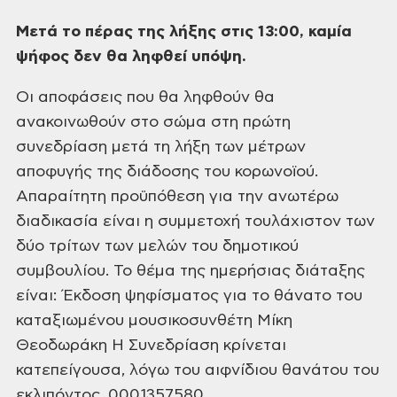
Μετά το πέρας της λήξης στις 13:00, καμία
ψήφος δεν θα ληφθεί υπόψη.
Οι αποφάσεις που θα ληφθούν θα
ανακοινωθούν στο σώμα στη πρώτη
συνεδρίαση
μετά τη λήξη των μέτρων
αποφυγής της διάδοσης του κορωνοϊού.
Απαραίτητη προϋπόθεση για την ανωτέρω
διαδικασία είναι η συμμετοχή
τουλάχιστον των
δύο τρίτων των μελών του δημοτικού
συμβουλίου.
Το θέμα της ημερήσιας διάταξης
είναι:
Έκδοση ψηφίσματος για το θάνατο του
καταξιωμένου μουσικοσυνθέτη Μίκη
Θεοδωράκη
Η Συνεδρίαση κρίνεται
κατεπείγουσα, λόγω του αιφνίδιου θανάτου του
εκλιπόντος.
0001357580