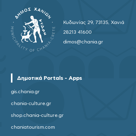
Κυδωνίας 29, 73135, Χανιά
28213 41600
dimos@chania.gr
Δημοτικά Portals - Apps
gis.chania.gr
chania-culture.gr
shop.chania-culture.gr
chaniatourism.com