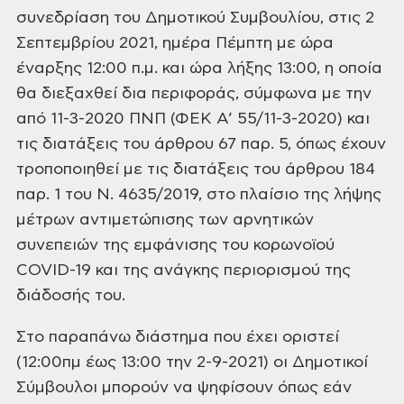
συνεδρίαση του Δημοτικού Συμβουλίου, στις 2
Σεπτεμβρίου 2021, ημέρα Πέμπτη με ώρα
έναρξης 12:00 π.μ. και ώρα λήξης 13:00, η
οποία
θα διεξαχθεί δια περιφοράς, σύμφωνα με την
από 11-3-2020 ΠΝΠ (ΦΕΚ Α’
55/11-3-2020) και
τις διατάξεις του άρθρου 67 παρ. 5, όπως έχουν
τροποποιηθεί με τις
διατάξεις του άρθρου 184
παρ. 1 του Ν. 4635/2019, στο πλαίσιο της λήψης
μέτρων
αντιμετώπισης των αρνητικών
συνεπειών της εμφάνισης του κορωνοϊού
COVID-19 και
της ανάγκης περιορισμού της
διάδοσής του.
Στο παραπάνω διάστημα που έχει οριστεί
(12:00πμ έως 13:00 την 2-9-2021) οι
Δημοτικοί
Σύμβουλοι μπορούν να ψηφίσουν όπως εάν