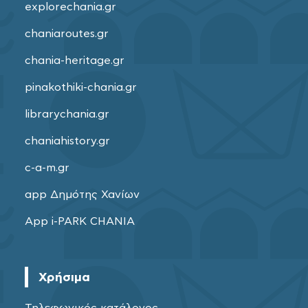
explorechania.gr
chaniaroutes.gr
chania-heritage.gr
pinakothiki-chania.gr
librarychania.gr
chaniahistory.gr
c-a-m.gr
app Δημότης Χανίων
App i-PARK CHANIA
Χρήσιμα
Τηλεφωνικός κατάλογος