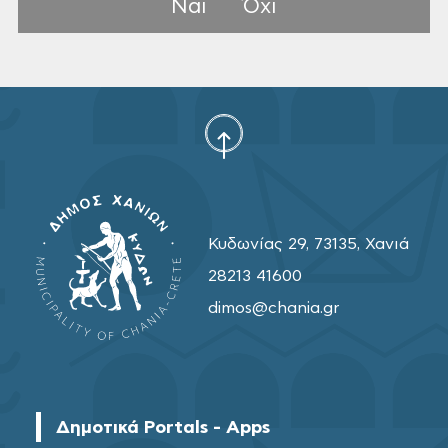
Ναι
Όχι
Κυδωνίας 29, 73135, Χανιά
28213 41600
dimos@chania.gr
Δημοτικά Portals - Apps