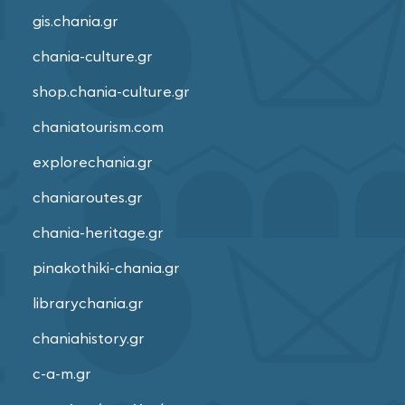
gis.chania.gr
chania-culture.gr
shop.chania-culture.gr
chaniatourism.com
explorechania.gr
chaniaroutes.gr
chania-heritage.gr
pinakothiki-chania.gr
librarychania.gr
chaniahistory.gr
c-a-m.gr