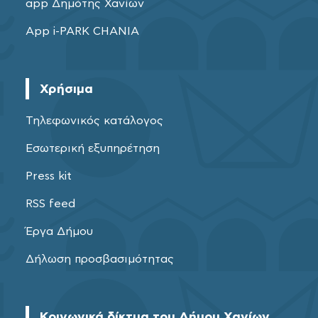
app Δημότης Χανίων
App i-PARK CHANIA
Χρήσιμα
Τηλεφωνικός κατάλογος
Εσωτερική εξυπηρέτηση
Press kit
RSS feed
Έργα Δήμου
Δήλωση προσβασιμότητας
Κοινωνικά δίκτυα του Δήμου Χανίων