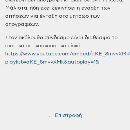
διενεργηθεί απογραφή κτιρίων σε όλη τη χώρα.
Μάλιστα, ήδη έχει
ξεκινήσει η έναρξη των
αιτήσεων για ένταξη στο μητρώο των
απογραφέων.
Στον ακόλουθο σύνδεσμο είναι διαθέσιμο το
σχετικό οπτικοακουστικό υλικό:
https://www.youtube.com/embed/aKE_8mvvXMk
playlist=aKE_8mvvXMk&autoplay=1&
← Επιστροφή