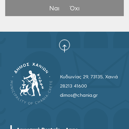
Ναι
Όχι
Κυδωνίας 29, 73135, Χανιά
28213 41600
dimos@chania.gr