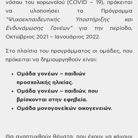
νόσου του κορωνοϊού (COVID – 19), πρόκειται
να υλοποιήσει το Πρόγραμμα
“Ψυχοεκπαιδευτικής Υποστήριξης και
Ενδυνάμωσης Γονέων”
για την περίοδο,
Οκτώβριος 2021 – Ιανουάριος
2022.
Στο
πλαίσιο του προγράμματος οι ομάδες, που
πρόκειται να δημιουργηθούν είναι:
Ομάδα γονέων – παιδιών
προσχολικής ηλικίας.
Ομάδα γονέων – παιδιών, που
βρίσκονται στην εφηβεία.
Ομάδα μονογονεϊκών οικογενειών.
Θα
αναπτυχθούν θέματα, που έχουν να κάνουν