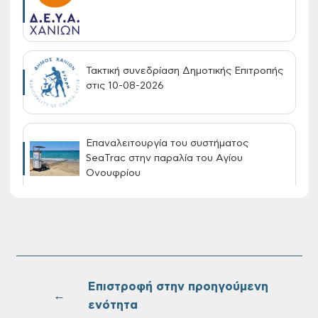
Τακτική συνεδρίαση Δημοτικής Επιτροπής
στις 10-08-2026
Επαναλειτουργία του συστήματος
SeaTrac στην παραλία του Αγίου
Ονουφρίου
Πίνακες Κατάταξης & Βαθμολογίας,
Πίνακες προσληπτέων και Ονομαστικοί
πίνακες της προκήρυξης ΣΟΧ 3/2026 του
Δήμου Χανίων
Επιστροφή στην προηγούμενη
←
ενότητα