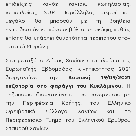
επιδείξεις κανόε καγιάκ, κωπηλασίας,
ιστιοπλοΐας, SUP.
Παράλληλα, μικροί και
μεγάλοι θα μπορούν με τη βοήθεια
εκπαιδευτών να κάνουν
βόλτα με σκάφη, καθώς
επίσης θα υπάρχει δυνατότητα περιπάτου στον
ποταμό
Μορώνη.
Στο μεταξύ, ο Δήμος Χανίων στο
πλαίσιο της
Ευρωπαϊκής Εβδομάδας Κινητικότητας 2021
διοργανώνει την
Κυριακή 19/09/2021
πεζοπορία στο φαράγγι του Κυκλάμινου.
Η
πεζοπορία διοργανώνεται σε
συνεργασία με
την Περιφέρεια Κρήτης, τον Ελληνικό
Ορειβατικό Σύλλογο Χανίων και
το
Περιφερειακό Τμήμα του Ελληνικού Ερυθρού
Σταυρού Χανίων.