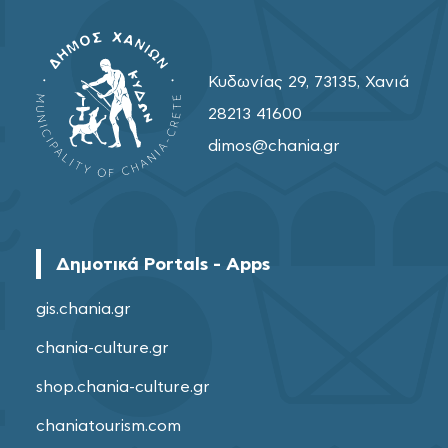
Κυδωνίας 29, 73135, Χανιά
28213 41600
dimos@chania.gr
Δημοτικά Portals - Apps
gis.chania.gr
chania-culture.gr
shop.chania-culture.gr
chaniatourism.com