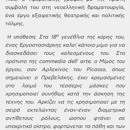
συμβολή του στη νεοελληνική δραματουργία,
ένα έργο εξαιρετικής
θεατρικής και πολιτικής
τόλμης.
α
Η υπόθεση:
Στα 18
γενέθλια της κόρης του,
ένας Εργοστασιάρχης καλεί κάποιο μίμο για να
διασκεδάσει τους καλεσμένους του. Στο
πρότυπο της
commedia
dell
’
arte
,
o
Μίμος του
έργου, σαν Αρλεκίνος του
Picasso
, όπως
σημειώνει ο Πρεβελάκης, έχει
κρεμασμένες
στο λαιμό του τέσσερις μάσκες που
χρησιμοποιεί συνήθως κατά την
άσκηση της
τέχνης του. Αρχίζει να τις χρησιμοποιεί με τη
σειρά εκτελώντας
έναν-έναν διαμετρικά
αντίθετους ρόλους, ώσπου φτάνει σε
υποκριτικό οίστρο,
φορτώνεται τα πάθη και των