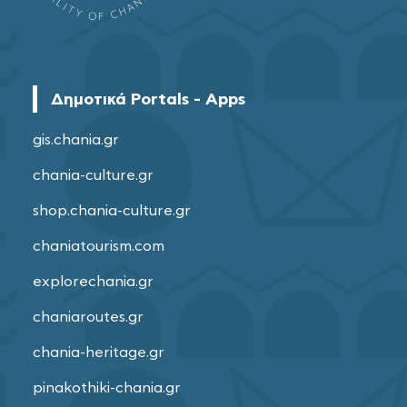
Δημοτικά Portals - Apps
gis.chania.gr
chania-culture.gr
shop.chania-culture.gr
chaniatourism.com
explorechania.gr
chaniaroutes.gr
chania-heritage.gr
pinakothiki-chania.gr