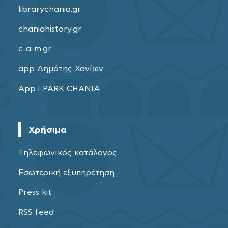
librarychania.gr
chaniahistory.gr
c-a-m.gr
app Δημότης Χανίων
App i-PARK CHANIA
Χρήσιμα
Τηλεφωνικός κατάλογος
Εσωτερική εξυπηρέτηση
Press kit
RSS feed