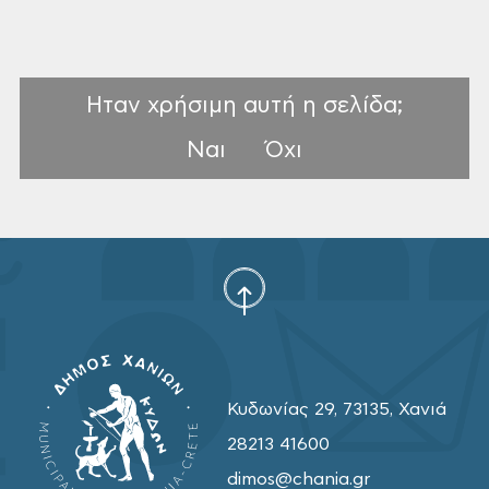
Ηταν χρήσιμη αυτή η σελίδα;
Ναι
Όχι
Κυδωνίας 29, 73135, Χανιά
28213 41600
dimos@chania.gr