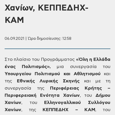
Χανίων, ΚΕΠΠΕΔΗΧ-
ΚΑΜ
06.09.2021 | Ώρα δημοσίευσης: 12:58
Στο πλαίσιο του Προγράμματος
«Όλη η
Ελλάδα
ένας Πολιτισμός»,
μια συνεργασία του
Υπουργείου Πολιτισμού και
Αθλητισμού
και
της
Εθνικής Λυρικής Σκηνής
και με τη
συνεργασία της
Περιφέρειας
Κρήτης –
Περιφερειακή Ενότητα Χανίων
, του
Δήμου
Χανίων
, του
Ελληνογαλλικού
Συλλόγου
Χανίων
, της
ΚΕΠΠΕΔΗΧ – ΚΑΜ
, του