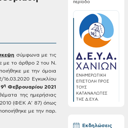
περίοδο
σκεψη
σύμφωνα με τις
 με το άρθρο 2 του Ν.
οιήθηκε με την όμοια
ΕΝΗΜΕΡΩΤΙΚΗ
2/16.03.2020 Εγκυκλίου
ΕΠΙΣΤΟΛΗ ΠΡΟΣ
η
9
Φεβρουαρίου 2021
ΤΟΥΣ
ΚΑΤΑΝΑΛΩΤΕΣ
θέματα της ημερήσιας
ΤΗΣ Δ.Ε.Υ.Α.
/2010 (ΦΕΚ
Α’ 87) όπως
ΧΑΝΙΩΝ
ποποιήθηκε
με την παρ.
Εκδηλώσεις