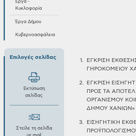
Έργα -
Κυκλοφορία
Έργα Δήμου
Κυβερνοασφάλεια
Επιλογές σελίδας
1.
ΕΓΚΡΙΣΗ ΕΚΘΕΣ
ΓΗΡΟΚΟΜΕΙΟΥ Χ
2.
ΕΓΚΡΙΣΗ ΕΙΣΗΓΗΤ
Εκτύπωση
ΠΡΟΣ
ΤΑ ΑΠΟΤΕΛ
σελίδας
ΟΡΓΑΝΙΣΜΟΥ ΚΟ
ΔΗΜΟΥ ΧΑΝΙΩΝ»
3.
ΕΙΣΗΓΗΤΙΚΗ ΕΚ
Στείλε τη σελίδα
ΠΡΟΫΠΟΛΟΓΙΣΜΟΥ
με mail