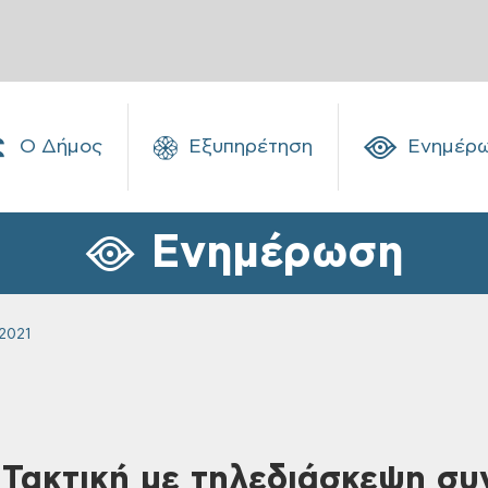
Ο Δήμος
Εξυπηρέτηση
Ενημέρ
Ενημέρωση
2021
 Τακτική με τηλεδιάσκεψη συ