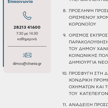
Επικοινωνία
8.
ΠΡΟΣΛΗΨΗ ΠΡΟΣΩΠ
ΟΡΙΣΜΕΝΟΥ ΧΡΟ
ΚΟΡΩΝΟΪΟΥ
28213 41600
7:30 με 14:30
9.
ΟΡΙΣΜΟΣ ΕΚΠΡΟΣ
καθημερινά
ΠΑΡΑΚΟΛΟΥΘΗΣΗ
ΤΟΥ ΔΗΜΟΥ ΧΑΝΙ
ΚΟΙΝΩΝΙΚΗΣ
ΠΟΛΙ
ΔΗΜΙΟΥΡΓΙΑ ΝΕ
dimos@chania.gr
10.
ΠΡΟΣΦΥΓΗ ΣΤΗ Δ
ΧΟΝΔΡΙΚΗ ΠΡΟΜΗ
ΟΧΗΜΑΤΩΝ ΚΑΙ 
ΤΟΥ
ΚΑΤΕΠΕΙΓΟ
11.
ΑΝΑΔΕΙΞΗ ΠΡΟΣ