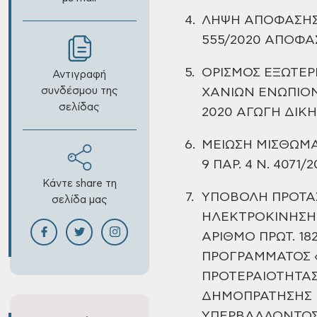
4.
ΛΗΨΗ ΑΠΟΦΑΣΗΣ 
555/2020 ΑΠΟΦΑ
5.
ΟΡΙΣΜΟΣ ΕΞΩΤΕΡ
Αντιγραφή
συνδέσμου της
ΧΑΝΙΩΝ ΕΝΩΠΙΟΝ
σελίδας
2020 ΑΓΩΓΗ ΔΙΚ
6.
ΜΕΙΩΣΗ ΜΙΣΘΩΜΑ
9 ΠΑΡ. 4 Ν.
4071/2
Κάντε share τη
7.
ΥΠΟΒΟΛΗ ΠΡΟΤΑ
σελίδα μας
ΗΛΕΚΤΡΟΚΙΝΗΣΗ
ΑΡΙΘΜΟ ΠΡΩΤ. 18
ΠΡΟΓΡΑΜΜΑΤΟΣ «
ΠΡΟΤΕΡΑΙΟΤΗΤΑΣ
ΔΗΜΟΠΡΑΤΗΣΗΣ Κ
ΥΠΕΡΒΑΛΛΟΝΤΟ