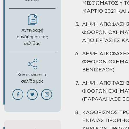
ΜΙΣΘΩΜΑΤΟΣ ή Τ
ΜΑΡΤΙΟ 2021 ΚΑ
5.
ΛΗΨΗ ΑΠΟΦΑΣΗΣ
Αντιγραφή
ΦΘΟΡΩΝ ΟΧΗΜΑ
συνδέσμου της
ΑΠΟ ΕΡΓΑΣΙΕΣ Κ
σελίδας
6.
ΛΗΨΗ ΑΠΟΦΑΣΗΣ
ΦΘΟΡΩΝ ΟΧΗΜΑ
ΒΕΝΙΖΕΛΟΥ)
Κάντε share τη
σελίδα μας
7.
ΛΗΨΗ ΑΠΟΦΑΣΗΣ
ΦΘΟΡΩΝ ΟΧΗΜΑ
(ΠΑΡΑΛΛΗΛΟΣ ΕΘ
8.
ΚΑΘΟΡΙΣΜΟΣ ΤΡ
ΕΝΙΑΙΑΣ ΠΡΟΜΗΘ
ΧΗΜΙΚΩΝ ΠΡΟΣΘ