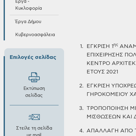
Έργα -
Κυκλοφορία
Έργα Δήμου
Κυβερνοασφάλεια
ης
1.
ΕΓΚΡΙΣΗ 1
ΑΝΑΜ
ΕΠΙΧΕΙΡΗΣΗΣ ΠΟ
Επιλογές σελίδας
ΚΕΝΤΡΟ ΑΡΧΙΤΕ
ΕΤΟΥΣ 2021
2.
ΕΓΚΡΙΣΗ ΥΠΟΧΡ
Εκτύπωση
ΓΗΡΟΚΟΜΕΙΟΥ Χ
σελίδας
3.
ΤΡΟΠΟΠΟΙΗΣΗ Μ
ΜΙΣΘΩΣΕΩΝ ΚΑΙ 
Στείλε τη σελίδα
4.
ΑΠΑΛΛΑΓΗ ΑΠΟ 
με mail