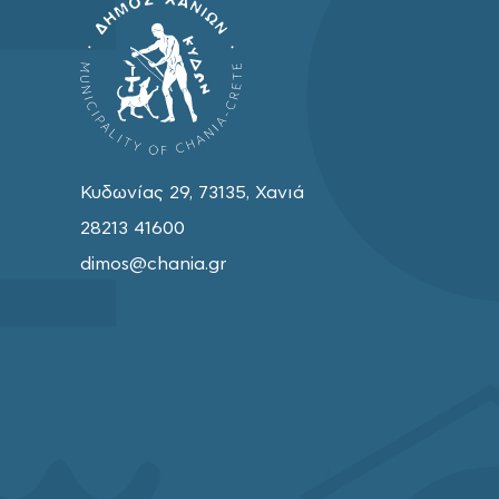
Κυδωνίας 29, 73135, Χανιά
28213 41600
dimos@chania.gr