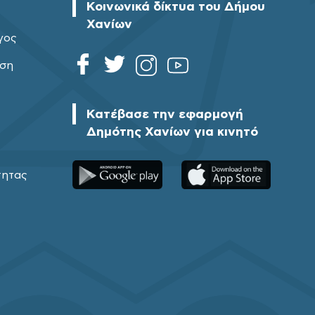
Κοινωνικά δίκτυα του Δήμου
Χανίων
γος
ηση
Κατέβασε την εφαρμογή
Δημότης Χανίων για κινητό
τητας