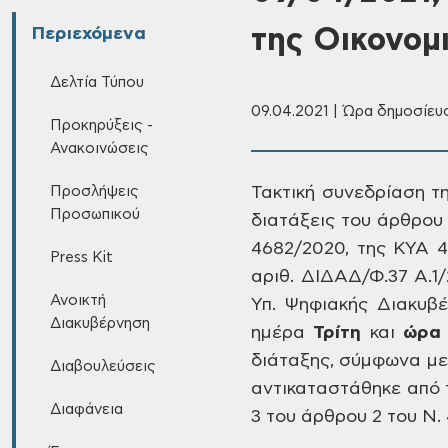
της Οικονομ
Περιεχόμενα
Δελτία Τύπου
09.04.2021 | Ώρα δημοσίευσ
Προκηρύξεις -
Ανακοινώσεις
Προσλήψεις
Τακτική συνεδρίαση
τη
Προσωπικού
διατάξεις του άρθρου
4682/2020, της ΚΥΑ 4
Press Kit
αριθ. ΔΙΔΑΔ/Φ.37 Α.1/2
Ανοικτή
Υπ. Ψηφιακής Διακυβ
Διακυβέρνηση
ημέρα
Τρίτη
και
ώρα
διάταξης,
σύμφωνα με τ
Διαβουλεύσεις
αντικαταστάθηκε από τ
Διαφάνεια
3 του άρθρου 2 του Ν. 