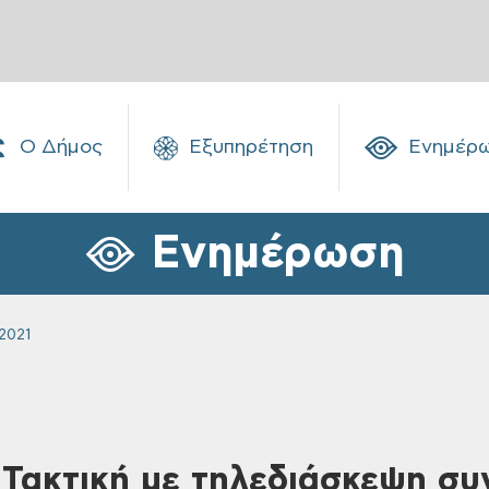
Ο Δήμος
Εξυπηρέτηση
Ενημέρ
Ενημέρωση
2021
 Τακτική με τηλεδιάσκεψη συ