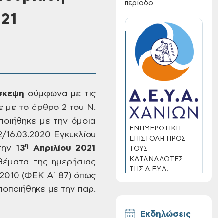
περίοδο
021
σκεψη
σύμφωνα με τις
 με το άρθρο 2 του Ν.
οιήθηκε με την όμοια
ΕΝΗΜΕΡΩΤΙΚΗ
2/16.03.2020 Εγκυκλίου
ΕΠΙΣΤΟΛΗ ΠΡΟΣ
η
την
13
Απριλίου 2021
ΤΟΥΣ
ΚΑΤΑΝΑΛΩΤΕΣ
θέματα της ημερήσιας
ΤΗΣ Δ.Ε.Υ.Α.
/2010 (ΦΕΚ Α’ 87) όπως
ΧΑΝΙΩΝ
ποποιήθηκε
με την παρ.
Εκδηλώσεις