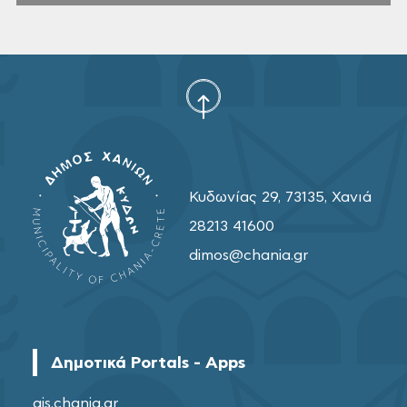
Κυδωνίας 29, 73135, Χανιά
28213 41600
dimos@chania.gr
Δημοτικά Portals - Apps
gis.chania.gr