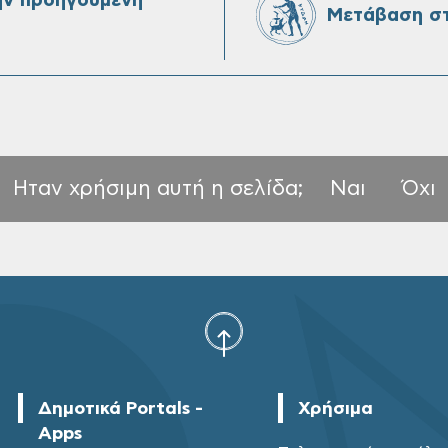
ην προηγούμενη
Μετάβαση στ
Ηταν χρήσιμη αυτή η σελίδα;
Ναι
Όχι
Δημοτικά Portals -
Χρήσιμα
Apps