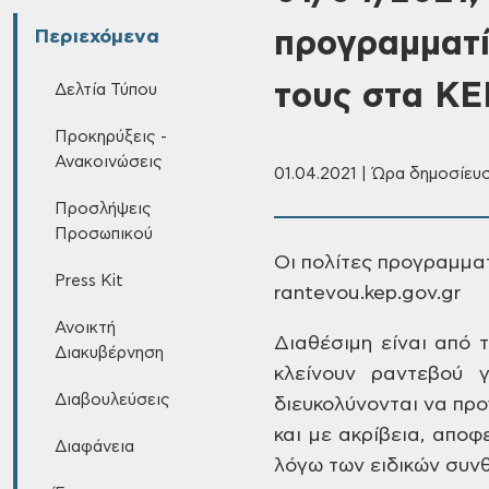
προγραμματί
Περιεχόμενα
τους στα Κ
Δελτία Τύπου
Προκηρύξεις -
Ανακοινώσεις
01.04.2021 | Ώρα δημοσίευσ
Προσλήψεις
Προσωπικού
Οι πολίτες προγραμματ
Press Kit
rantevou.kep.gov.gr
Ανοικτή
Διαθέσιμη είναι από τ
Διακυβέρνηση
κλείνουν ραντεβού 
Διαβουλεύσεις
διευκολύνονται να πρ
και με ακρίβεια, αποφ
Διαφάνεια
λόγω των ειδικών συνθ