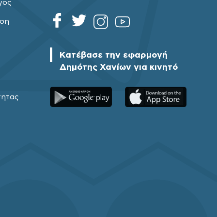
γος
ηση
Κατέβασε την εφαρμογή
Δημότης Χανίων για κινητό
τητας