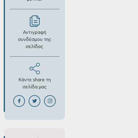
Αντιγραφή
συνδέσμου της
σελίδας
Κάντε share τη
σελίδα μας