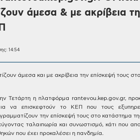
ζουν άμεσα & με ακρίβεια τ
ΕΠ
ης: 14:54
ίζουν άμεσα και με ακρίβεια την επίσκεψή τους σ
ην Τετάρτη η πλατφόρμα rantevou.kep.gov.gr, προ
για να επισκεφτούν το ΚΕΠ που τους εξυπηρετ
ογραμματίζουν την επίσκεψή τους στο κατάστημα τη
εύγοντας ταλαιπωρία και συνωστισμό, κάτι
που απο
ηκών που έχει προκαλέσει η
πανδημία.