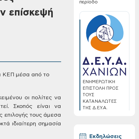
περίοδο
ην επίσκεψή
τα ΚΕΠ μέσα
από το
ΕΝΗΜΕΡΩΤΙΚΗ
ΕΠΙΣΤΟΛΗ ΠΡΟΣ
ΤΟΥΣ
κειμένου οι
πολίτες να
ΚΑΤΑΝΑΛΩΤΕΣ
εί. Σκοπός
είναι να
ΤΗΣ Δ.Ε.Υ.Α.
ΧΑΝΙΩΝ
ς
επιλογής τους άμεσα
κτά ιδιαίτερη σημασία
Εκδηλώσεις