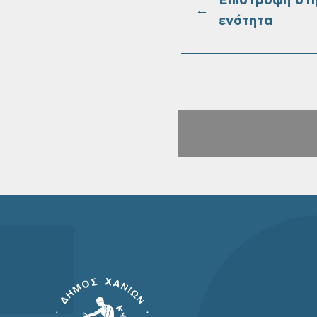
Επιστροφή στ
←
ενότητα