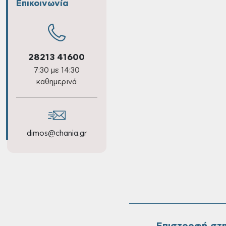
Επικοινωνία
28213 41600
7:30 με 14:30
καθημερινά
dimos@chania.gr