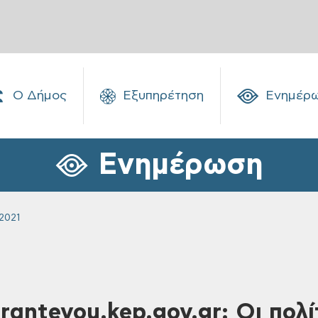
Ο Δήμος
Εξυπηρέτηση
Ενημέρ
Ενημέρωση
2021
rantevou.kep.gov.gr: Οι πολί