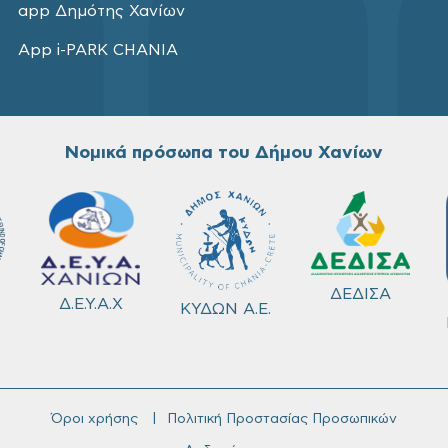
app Δημότης Χανίων
App i-PARK CHANIA
Νομικά πρόσωπα του Δήμου Χανίων
ΔΕΔΙΣΑ
Δ.Ε.Υ.Α.Χ
ΚΥΔΩΝ Α.Ε.
Όροι χρήσης
Πολιτική Προστασίας Προσωπικών