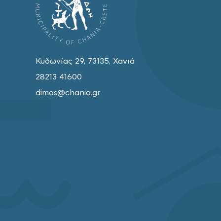
Κυδωνίας 29, 73135, Χανιά
28213 41600
dimos@chania.gr