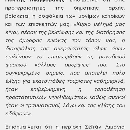
Γιάννης
Νικηφοράκης
, επισημαίνει ότι στις
προτεραιότητες της δημοτικής αρχής,
βρίσκεται η ασφάλεια των μονίμων κατοίκων
και των επισκεπτών μας.
«Κύριο μέλημά μας
είναι, πέραν της βελτίωσης
και της διατήρησης
της όμορφης εικόνας του τόπου μας, η
διασφάλιση της
ακεραιότητας όλων όσων
επιλέγουν να επισκεφθούν τις μοναδικού
φυσικού κάλλους
ομορφιές του. Στο
συγκεκριμένο σημείο, που αποτελεί πόλο
έλξης για εκατοντάδες
τουρίστες καθημερινά,
ήταν επιβεβλημένη η τοποθέτηση
προστατευτικών
κιγκλιδωμάτων, καθώς συχνοί
ήταν οι τραυματισμοί, λόγω και της κλίσης του
εδάφους».
Επισημαίνεται
ότι η περιοχή Σεϊτάν Λιμάνια