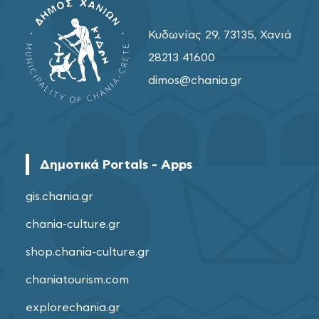
Κυδωνίας 29, 73135, Χανιά
28213 41600
dimos@chania.gr
Δημοτικά Portals - Apps
gis.chania.gr
chania-culture.gr
shop.chania-culture.gr
chaniatourism.com
explorechania.gr