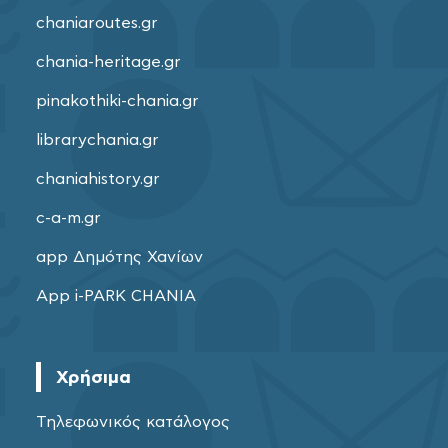
chaniaroutes.gr
chania-heritage.gr
pinakothiki-chania.gr
librarychania.gr
chaniahistory.gr
c-a-m.gr
app Δημότης Χανίων
App i-PARK CHANIA
Χρήσιμα
Τηλεφωνικός κατάλογος