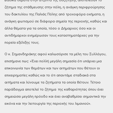
Βασικά
θέματα στην ατζέντα της συζήτησης αποτέλεσαν το
ζήτημα της στάθμευσης στην
πόλη, η ανάγκη περιφρούρησης
του δακτυλίου της Παλιάς Πόλης από τροχοφόρα οχήματα,
η
ανάγκη φωτισμού σε διάφορα σημεία της περιοχής, καθώς και
άλλα θέματα για τα
οποία, τόσο ο Δήμαρχος όσο και οι
αντιδήμαρχοι ενημέρωσαν τους καταστηματάρχες
για την
πορεία εξέλιξης τους.
Ο
κ. Σημανδηράκης αφού καλωσόρισε τα μέλη του Συλλόγου,
επισήμανε πως: «Έχει
πολλή μεγάλη σημασία ότι υπάρχει μια
επικοινωνία των θεμάτων και των αιτημάτων
που θέτουν οι
επιχειρηματίες καθώς και το ότι απαντάμε σταδιακά στα
αιτήματα
και λύνουμε τα ζητήματα τα οποία θέτουν. Τέτοιο
παράδειγμα αποτελεί το
ζήτημα της καθαριότητας όπου έχει
σημειώσει μεγάλη πρόοδο και έχει αναβαθμίσει σημαντικά την
εικόνα και την
λειτουργία της περιοχής του λιμανιού».