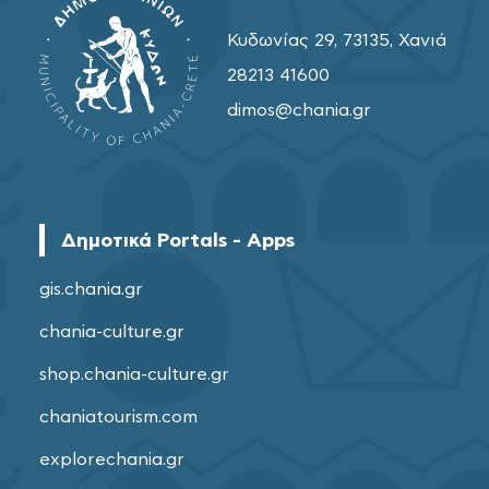
Κυδωνίας 29, 73135, Χανιά
28213 41600
dimos@chania.gr
Δημοτικά Portals - Apps
gis.chania.gr
chania-culture.gr
shop.chania-culture.gr
chaniatourism.com
explorechania.gr