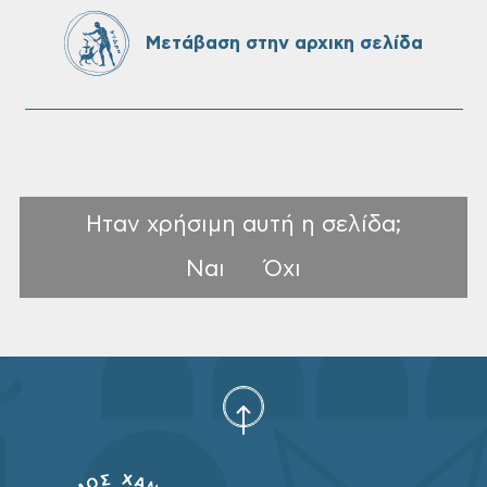
χρόνου σε υπηρεσίες καθαρισμού
Μετάβαση στην αρχικη σελίδα
σχολικών μονάδων
Ηταν χρήσιμη αυτή η σελίδα;
Ναι
Όχι