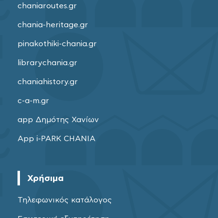
chaniaroutes.gr
chania-heritage.gr
pinakothiki-chania.gr
librarychania.gr
chaniahistory.gr
c-a-m.gr
app Δημότης Χανίων
App i-PARK CHANIA
Χρήσιμα
Τηλεφωνικός κατάλογος