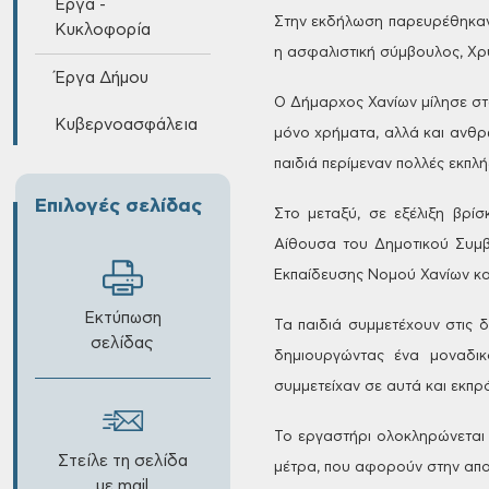
Έργα -
Στην εκδήλωση παρευρέθηκα
Κυκλοφορία
η ασφαλιστική
σύμβουλος, Χρύ
Έργα Δήμου
Ο Δήμαρχος Χανίων μίλησε στα
Κυβερνοασφάλεια
μόνο χρήματα,
αλλά και ανθρ
παιδιά περίμεναν πολλές εκπλ
Επιλογές σελίδας
Στο μεταξύ, σε εξέλιξη βρίσ
Αίθουσα του Δημοτικού Συμβ
Εκπαίδευσης Νομού Χανίων και
Εκτύπωση
Τα παιδιά συμμετέχουν στις 
σελίδας
δημιουργώντας ένα μοναδικό
συμμετείχαν σε αυτά και εκπ
Το εργαστήρι ολοκληρώνεται 
Στείλε τη σελίδα
μέτρα, που αφορούν στην απ
με mail