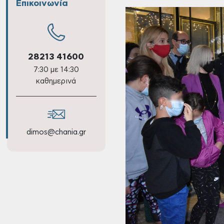
Επικοινωνία
28213 41600
7:30 με 14:30
καθημερινά
dimos@chania.gr