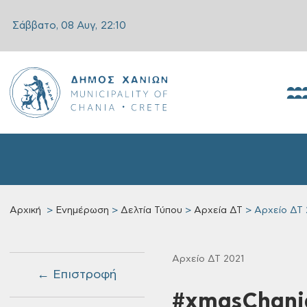
Σάββατο, 08 Αυγ,
22:10
Αρχική
Ενημέρωση
Δελτία Τύπου
Αρχεία ΔΤ
Αρχείο ΔΤ 
Αρχείο ΔΤ 2021
← Επιστροφή
#xmasChania