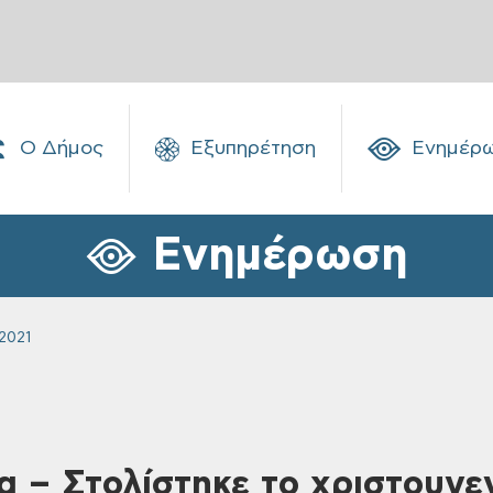
Ο Δήμος
Εξυπηρέτηση
Ενημέρ
Ενημέρωση
2021
 – Στολίστηκε το χριστουγε