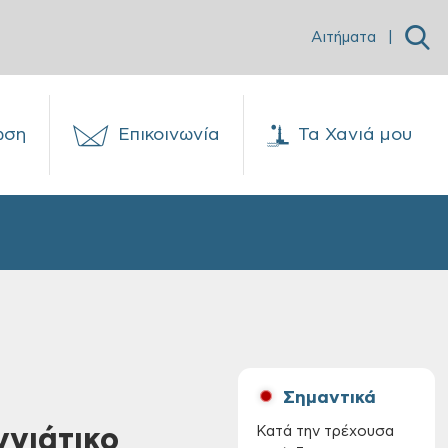
Αιτήματα
|
ωση
Επικοινωνία
Τα Χανιά μου
Σημαντικά
ννιάτικο
Κατά την τρέχουσα