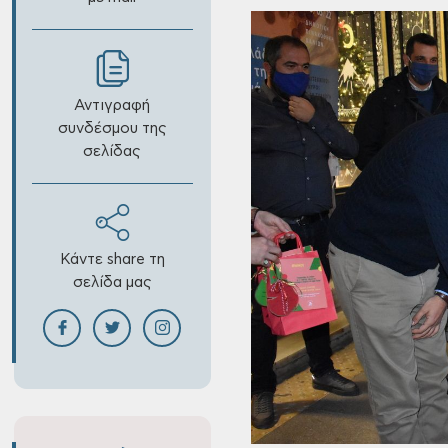
Αντιγραφή
συνδέσμου της
σελίδας
Κάντε share τη
σελίδα μας