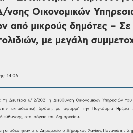
Δ/νσης Οικονομικών Υπηρεσι
ν από μικρούς δημότες – Σε 
τολιδιών, με μεγάλη συμμετο
ης: 14:06
ε τη Δευτέρα 6/12/2021 η Διεύθυνση
Οικονομικών Υπηρεσιών του 
την εκπαιδευτική δράση, με αφορμή την Παγκόσμια Ημέρα Α
Διεύθυνσης, στο ισόγειο του Δημαρχείου.
ση υποδέχτηκαν στο Δημαρχείο ο Δήμαρχος
Χανίων, Παναγιώτης Ση