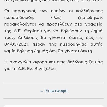
αναγγελία
ζημιάς από ΧΑΛΑΖΙ, στις 17-02-2021.
Οι
παραγωγοί, των οποίων οι καλλιέργειες
(εσπεριδοειδή, κ.λ.π.) ζημιώθηκαν,
παρακαλούνται να προσέλθουν στα γραφεία
της Δ.Ε. Θερίσου για να δηλώσουν τη ζημιά
τους. Δηλώσεις θα γίνονται δεκτές έως
τις
04/03/2021, πέραν της ημερομηνίας αυτής
καμία δήλωση ζημιάς δεν θα γίνεται
δεκτή.
Η
αναγγελία αφορά και στις δηλώσεις ζημιάς
για τη Δ.Ε. Ελ. Βενιζέλου.
← Επιστροφή