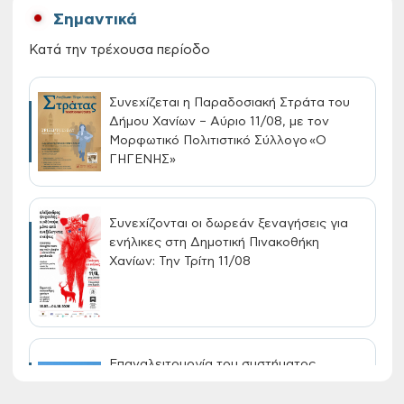
Σημαντικά
Κατά την τρέχουσα περίοδο
Συνεχίζεται η Παραδοσιακή Στράτα του
Δήμου Χανίων – Αύριο 11/08, με τον
Μορφωτικό Πολιτιστικό Σύλλογο «Ο
ΓΗΓΕΝΗΣ»
Συνεχίζονται οι δωρεάν ξεναγήσεις για
ενήλικες στη Δημοτική Πινακοθήκη
Χανίων: Την Τρίτη 11/08
Επαναλειτουργία του συστήματος
SeaTrac στην παραλία του Αγίου
Ονουφρίου