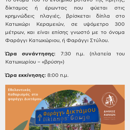
το όνομα του το ενδημικό βότανο της Κρήτης,
δίκταμος ή έρωντας που φύεται στις
κρημνώδεις πλαγιές, βρίσκεται δίπλα στο
Κατωχώρι Κεραμειών, σε υψόμετρο 300
μέτρων, και είναι επίσης γνωστό με το όνομα
Φαράγγι Κατωχώριου, ή Φαράγγι Στύλου.
Ώρα συνάντησης:
7:30 π.μ. (πλατεία του
Κατωχωρίου – «βρύση»)
Ώρα εκκίνησης:
8:00 π.μ.