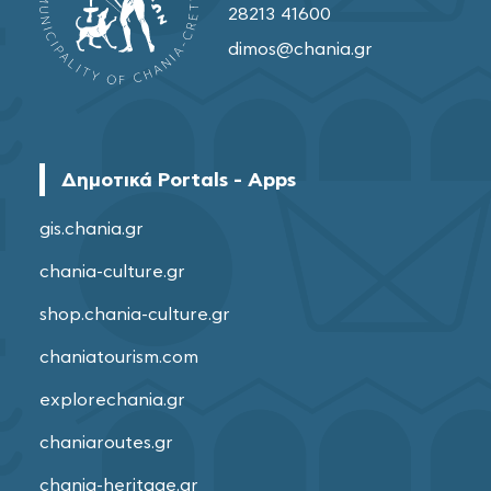
28213 41600
dimos@chania.gr
Δημοτικά Portals - Apps
gis.chania.gr
chania-culture.gr
shop.chania-culture.gr
chaniatourism.com
explorechania.gr
chaniaroutes.gr
chania-heritage.gr