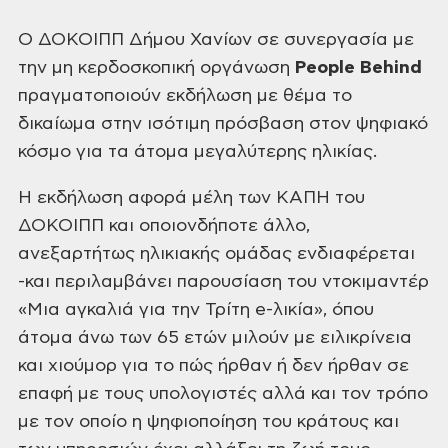
O ΔΟΚΟΙΠΠ Δήμου Χανίων σε συνεργασία με
την μη κερδοσκοπική
οργάνωση
People Behind
πραγματοποιούν
εκδήλωση με θέμα το
δικαίωμα στην ισότιμη πρόσβαση στον ψηφιακό
κόσμο για τα
άτομα μεγαλύτερης ηλικίας.
Η εκδήλωση αφορά μέλη των ΚΑΠΗ του
ΔΟΚΟΙΠΠ και οποιονδήποτε
άλλο,
ανεξαρτήτως ηλικιακής ομάδας ενδιαφέρεται
-και περιλαμβάνει παρουσίαση
του ντοκιμαντέρ
«Μια αγκαλιά για την Τρίτη e-λικία», όπου
άτομα άνω των 65 ετών
μιλούν με ειλικρίνεια
και χιούμορ για το πώς ήρθαν ή δεν ήρθαν σε
επαφή με τους
υπολογιστές αλλά και τον τρόπο
με τον οποίο η ψηφιοποίηση του κράτους και