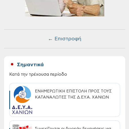
← Επιστροφή
Σημαντικά
Κατά την τρέχουσα περίοδο
ΕΝΗΜΕΡΩΤΙΚΗ ΕΠΙΣΤΟΛΗ ΠΡΟΣ ΤΟΥΣ
ΚΑΤΑΝΑΛΩΤΕΣ ΤΗΣ Δ.Ε.Υ.Α. ΧΑΝΙΩΝ
Συνεχίζονται οι δωρεάν ξεναγήσεις για