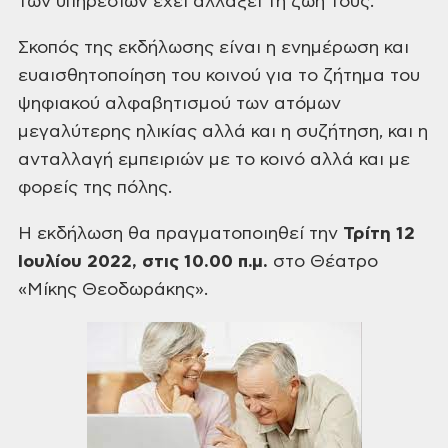
των
υπηρεσιών έχει αλλάξει τη ζωή τους.
Σκοπός της εκδήλωσης είναι η ενημέρωση και
ευαισθητοποίηση
του κοινού για το ζήτημα του
ψηφιακού αλφαβητισμού των ατόμων
μεγαλύτερης
ηλικίας αλλά και η συζήτηση, και η
ανταλλαγή εμπειριών με το κοινό αλλά και με
φορείς της πόλης.
Η εκδήλωση θα πραγματοποιηθεί την
Τρίτη 12
Ιουλίου 2022, στις 10.00 π.μ.
στο Θέατρο
«Μίκης Θεοδωράκης».