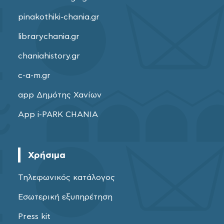
pinakothiki-chania.gr
librarychania.gr
chaniahistory.gr
c-a-m.gr
app Δημότης Χανίων
App i-PARK CHANIA
Χρήσιμα
Τηλεφωνικός κατάλογος
Εσωτερική εξυπηρέτηση
Press kit