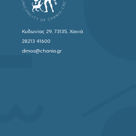
Κυδωνίας 29, 73135, Χανιά
28213 41600
dimos@chania.gr