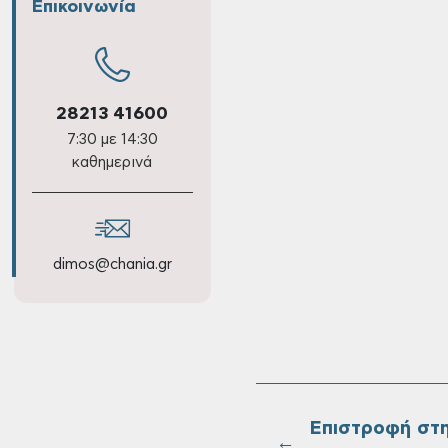
Επικοινωνία
28213 41600
7:30 με 14:30
καθημερινά
dimos@chania.gr
Επιστροφή στ
←