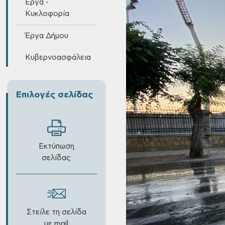
Έργα -
Κυκλοφορία
Έργα Δήμου
Κυβερνοασφάλεια
Επιλογές σελίδας
Εκτύπωση
σελίδας
Στείλε τη σελίδα
με mail