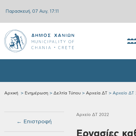
Παρασκευή, 07 Αυγ,
17:11
Αρχική
Ενημέρωση
Δελτία Τύπου
Αρχεία ΔΤ
Αρχείο ΔΤ 
Αρχείο ΔΤ 2022
← Επιστροφή
Εργασίες κα