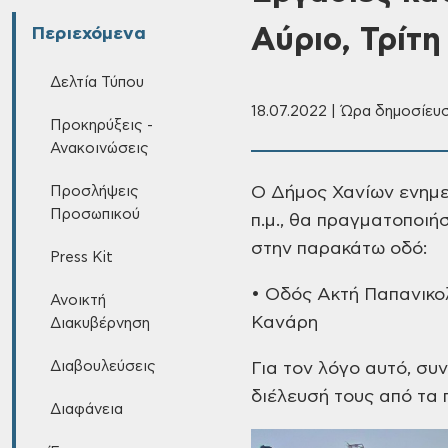
Αύριο, Τρίτη
Περιεχόμενα
Δελτία Τύπου
18.07.2022 | Ώρα δημοσίευσ
Προκηρύξεις -
Ανακοινώσεις
Προσλήψεις
Ο Δήμος Χανίων ενημερ
Προσωπικού
π.μ., θα πραγματοποιή
στην παρακάτω οδό:
Press Kit
• Οδός Ακτή Παπανικο
Ανοικτή
Κανάρη
Διακυβέρνηση
Διαβουλεύσεις
Για τον λόγο αυτό, συ
διέλευσή τους από τα
Διαφάνεια