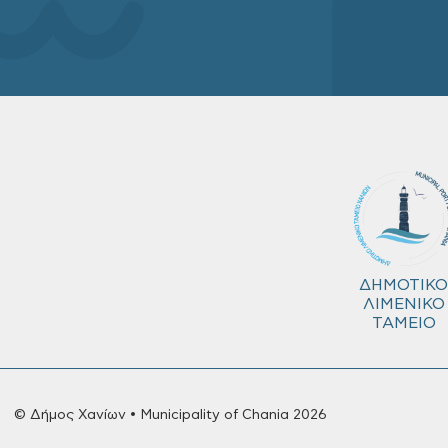
ΔΗΜΟΤΙΚΟ
ΛΙΜΕΝΙΚΟ
ΤΑΜΕΙΟ
© Δήμος Χανίων • Municipality of Chania 2026