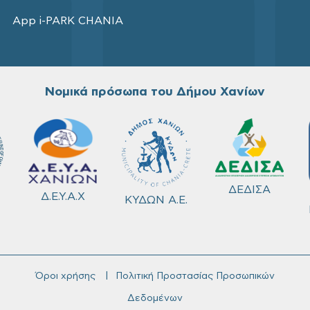
App i-PARK CHANIA
Νομικά πρόσωπα του Δήμου Χανίων
ΔΕΔΙΣΑ
Δ.Ε.Υ.Α.Χ
ΚΥΔΩΝ Α.Ε.
Όροι χρήσης
Πολιτική Προστασίας Προσωπικών
Δεδομένων