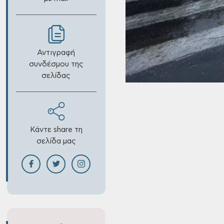
Αντιγραφή
συνδέσμου της
σελίδας
Κάντε share τη
σελίδα μας