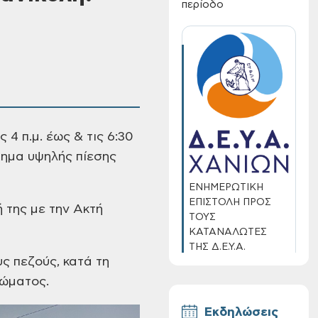
περίοδο
ς 4 π.μ. έως & τις 6:30
χημα υψηλής πίεσης
ΕΝΗΜΕΡΩΤΙΚΗ
ΕΠΙΣΤΟΛΗ ΠΡΟΣ
 της με την Ακτή
ΤΟΥΣ
ΚΑΤΑΝΑΛΩΤΕΣ
ΤΗΣ Δ.Ε.Υ.Α.
ς πεζούς, κατά τη
ΧΑΝΙΩΝ
ώματος.
Εκδηλώσεις