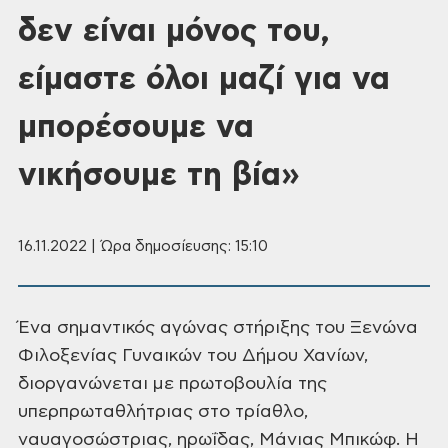
δεν είναι μόνος του,
είμαστε όλοι μαζί για να
μπορέσουμε να
νικήσουμε τη βία»
16.11.2022 | Ώρα δημοσίευσης: 15:10
Ένα σημαντικός αγώνας στήριξης του Ξενώνα
Φιλοξενίας Γυναικών του Δήμου Χανίων,
διοργανώνεται με πρωτοβουλία της
υπερπρωταθλήτριας στο τρίαθλο,
ναυαγοσώστριας, ηρωΐδας, Μάνιας
Μπικώφ. Η