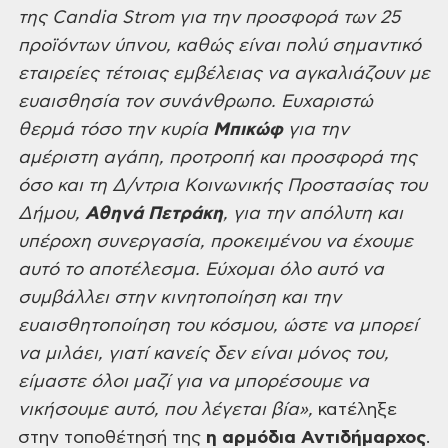
της Candia Strom για την προσφορά των 25
προϊόντων ύπνου,
καθώς είναι πολύ σημαντικό
εταιρείες τέτοιας εμβέλειας να αγκαλιάζουν με
ευαισθησία τον συνάνθρωπο. Ευχαριστώ
θερμά τόσο την κυρία
Μπικώφ
για την
αμέριστη αγάπη, προτροπή και προσφορά της
όσο και τη
Δ/ντρια Κοινωνικής Προστασίας του
Δήμου,
Αθηνά
Πετράκη
, για την απόλυτη και
υπέροχη συνεργασία, προκειμένου να έχουμε
αυτό
το αποτέλεσμα. Εύχομαι όλο αυτό να
συμβάλλει στην κινητοποίηση και την
ευαισθητοποίηση
του κόσμου, ώστε να μπορεί
να μιλάει, γιατί κανείς δεν είναι μόνος του,
είμαστε όλοι μαζί για να μπορέσουμε να
νικήσουμε αυτό, που
λέγεται βία»,
κατέληξε
στην τοποθέτησή της
η αρμόδια Αντιδήμαρχος
.