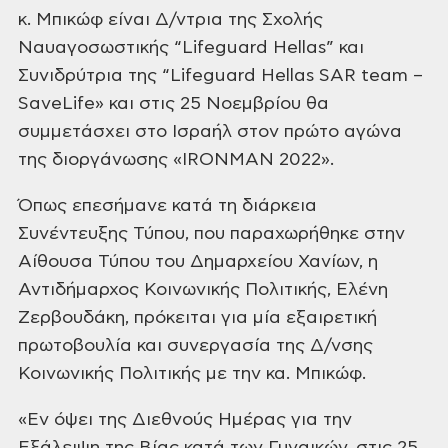
κ. Μπικώφ είναι Δ/ντρια της Σχολής
Ναυαγοσωστικής “Lifeguard Hellas” και
Συνιδρύτρια της “Lifeguard Hellas SAR
team –
SaveLife» και στις 25 Νοεμβρίου θα
συμμετάσχει στο Ισραήλ στον πρώτο αγώνα
της διοργάνωσης «IRONMAN 2022».
Όπως επεσήμανε
κατά τη διάρκεια
Συνέντευξης Τύπου, που παραχωρήθηκε στην
Αίθουσα Τύπου του
Δημαρχείου Χανίων, η
Αντιδήμαρχος Κοινωνικής Πολιτικής, Ελένη
Ζερβουδάκη, πρόκειται για μία εξαιρετική
πρωτοβουλία και
συνεργασία της Δ/νσης
Κοινωνικής Πολιτικής με την κα. Μπικώφ.
«Εν όψει της Διεθνούς Ημέρας για την