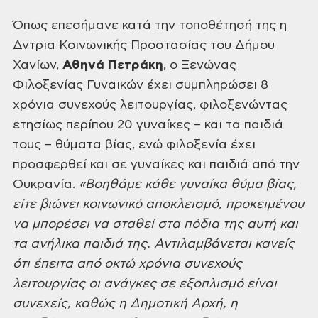
Όπως επεσήμανε
κατά την τοποθέτησή της η
Δντρια Κοινωνικής Προστασίας του Δήμου
Χανίων,
Αθηνά Πετράκη
, ο Ξενώνας
Φιλοξενίας
Γυναικών έχει συμπληρώσει 8
χρόνια συνεχούς λειτουργίας, φιλοξενώντας
ετησίως περίπου
20 γυναίκες – και τα παιδιά
τους – θύματα βίας, ενώ φιλοξενία έχει
προσφερθεί
και σε γυναίκες και παιδιά από την
Ουκρανία.
«Βοηθάμε κάθε γυναίκα θύμα βίας,
είτε βιώνει κοινωνικό αποκλεισμό, προκειμένου
να μπορέσει να σταθεί στα πόδια της αυτή και
τα ανήλικα παιδιά της.
Αντιλαμβάνεται κανείς
ότι έπειτα από οκτώ χρόνια συνεχούς
λειτουργίας οι
ανάγκες σε εξοπλισμό είναι
συνεχείς, καθώς η Δημοτική Αρχή, η