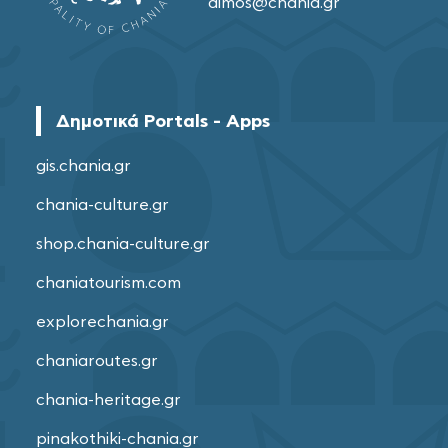
dimos@chania.gr
Δημοτικά Portals - Apps
gis.chania.gr
chania-culture.gr
shop.chania-culture.gr
chaniatourism.com
explorechania.gr
chaniaroutes.gr
chania-heritage.gr
pinakothiki-chania.gr