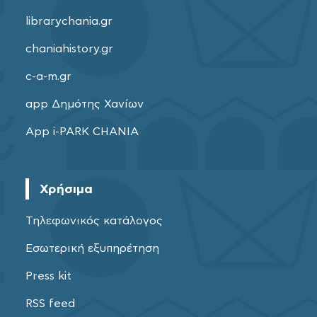
librarychania.gr
chaniahistory.gr
c-a-m.gr
app Δημότης Χανίων
App i-PARK CHANIA
Χρήσιμα
Τηλεφωνικός κατάλογος
Εσωτερική εξυπηρέτηση
Press kit
RSS feed