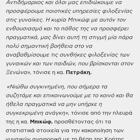
Αντιδήμαρχος και
όλοι μας επιδιώκουμε να
προσφέρουμε ποιοτικές υπηρεσίες φιλοξενίας
στις
γυναίκες. Η κυρία Μπικώφ με αυτόν τον
ενθουσιασμό και το πάθος της να προσφέρει
πραγματικά, μας δίνει αυτή τη στιγμή μία πάρα
πολύ σημαντική βοήθεια στο να
αναβαθμίσουμε
τις συνθήκες φιλοξενίας των
γυναικών και των παιδιών, που βρίσκονται στον
Ξενώνα»,
τόνισε η κα.
Πετράκη.
«Νιώθω
συγκινημένη, που σήμερα τα
συζητάμε και επικοινωνούμε με το κοινό και θα
ήθελα
πραγματικά να μην υπήρχε η
συγκεκριμένη ανάγκη»,
τόνισε από την πλευρά
της
η κα.
Μπικώφ,
προσθέτοντας ότι τα
στατιστικά στοιχεία για την κακοποίηση των
γυναικών αναφορικά με τη θέση της
Κρήτης