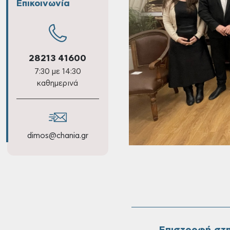
Επικοινωνία
28213 41600
7:30 με 14:30
καθημερινά
dimos@chania.gr