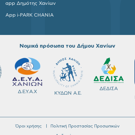
app Δημότης Χανίων
App i-PARK CHANIA
Νομικά πρόσωπα του Δήμου Χανίων
ΔΕΔΙΣΑ
Δ.Ε.Υ.Α.Χ
ΚΥΔΩΝ Α.Ε.
Όροι χρήσης
Πολιτική Προστασίας Προσωπικών