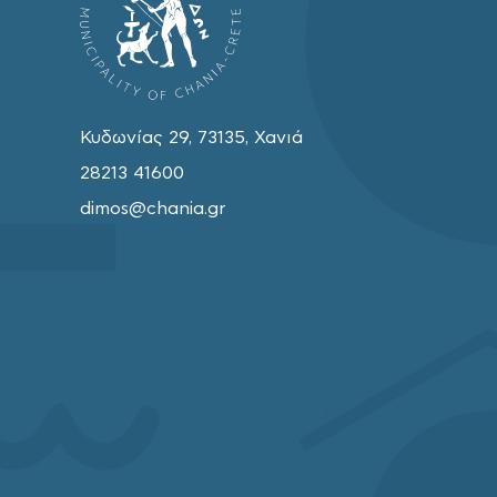
Κυδωνίας 29, 73135, Χανιά
28213 41600
dimos@chania.gr