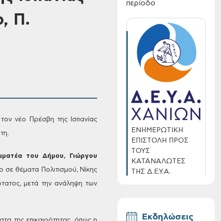
περίοδο
, Π.
τον νέο Πρέσβη της Ισπανίας
ΕΝΗΜΕΡΩΤΙΚΗ
τη.
ΕΠΙΣΤΟΛΗ ΠΡΟΣ
ΤΟΥΣ
μματέα του Δήμου, Γιώργου
ΚΑΤΑΝΑΛΩΤΕΣ
ο σε θέματα Πολιτισμού,
Νίκης
ΤΗΣ Δ.Ε.Υ.Α.
ΧΑΝΙΩΝ
τατος, μετά την ανάληψη των
Εκδηλώσεις
ατα της επικαιρότητας, όπως η