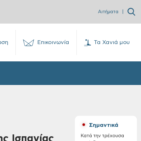
Αιτήματα
|
ωση
Επικοινωνία
Τα Χανιά μου
Σημαντικά
ης Ισπανίας
Κατά την τρέχουσα