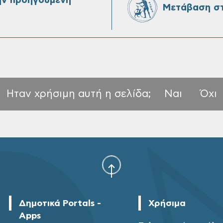
ην προηγούμενη
Μετάβαση στ
Ηταν χρήσιμη αυτή η σελίδα;
Ναι
Όχι
Δημοτικά Portals -
Χρήσιμα
Apps