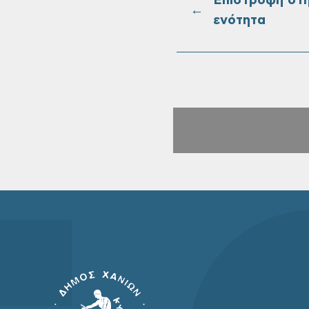
Επιστροφή στ
←
ενότητα