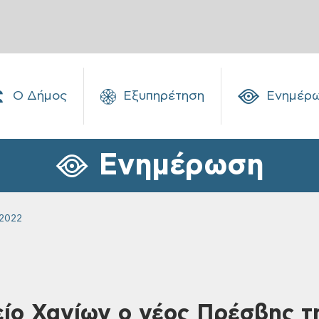
Ο Δήμος
Εξυπηρέτηση
Ενημέρ
Ενημέρωση
2022
ίο Χανίων ο νέος Πρέσβης τ