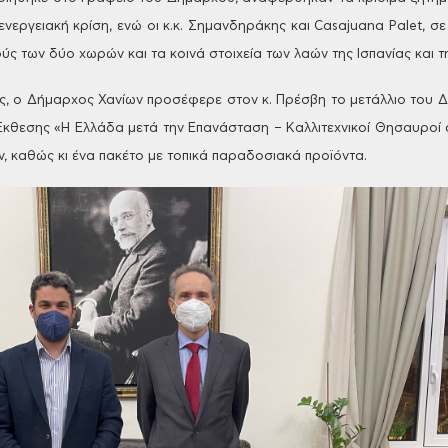
ενεργειακή κρίση,
ενώ οι κ.κ. Σημανδηράκης και Casajuana Palet, σε
ύς των δύο χωρών και τα κοινά στοιχεία των λαών της
Ισπανίας και τ
ς, ο Δήμαρχος Χανίων προσέφερε στον κ. Πρέσβη το
μετάλλιο του Δ
 Έκθεσης «Η
Ελλάδα μετά την Επανάσταση – Καλλιτεχνικοί Θησαυροί
, καθώς κι ένα πακέτο με τοπικά παραδοσιακά
προϊόντα.