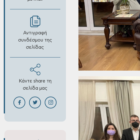
Αντιγραφή
συνδέσμου της
σελίδας
Κάντε share τη
σελίδα μας