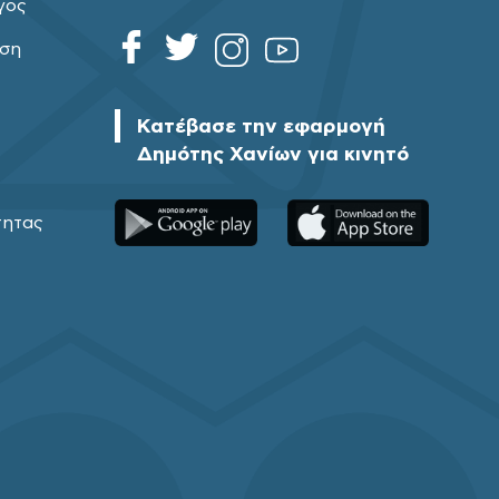
γος
ηση
Κατέβασε την εφαρμογή
Δημότης Χανίων για κινητό
τητας