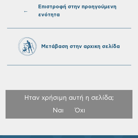
στις 10-08-2026
Επιστροφή στην προηγούμενη
←
ενότητα
Επαναλειτουργία του συστήματος
SeaTrac στην παραλία του Αγίου
Ονουφρίου
Μετάβαση στην αρχικη σελίδα
Ηταν χρήσιμη αυτή η σελίδα;
Ναι
Όχι