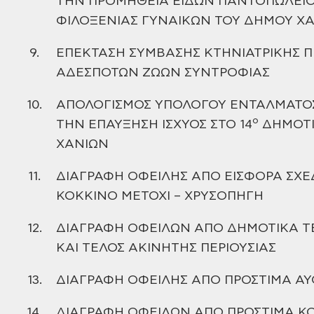
ΤΗΝ ΠΡΟΜΗΘΕΙΑ ΕΙΔΩΝ ΠΑΝΤΟΠΩΛΕΙΟ
ΦΙΛΟΞΕΝΙΑΣ ΓΥΝΑΙΚΩΝ ΤΟΥ ΔΗΜΟΥ Χ
9.
ΕΠΕΚΤΑΣΗ ΣΥΜΒΑΣΗΣ
ΚΤΗΝΙΑΤΡΙΚΗΣ 
ΑΔΕΣΠΟΤΩΝ ΖΩΩΝ ΣΥΝΤΡΟΦΙΑΣ
10.
ΑΠΟΛΟΓΙΣΜΟΣ ΥΠΟΛΟΓΟΥ
ΕΝΤΑΛΜΑΤΟΣ
ο
ΤΗΝ ΕΠΑΥΞΗΣΗ ΙΣΧΥΟΣ ΣΤΟ 14
ΔΗΜΟΤ
ΧΑΝΙΩΝ
11.
ΔΙΑΓΡΑΦΗ ΟΦΕΙΛΗΣ ΑΠΟ ΕΙΣΦΟΡΑ
ΣΧΕ
ΚΟΚΚΙΝΟ ΜΕΤΟΧΙ – ΧΡΥΣΟΠΗΓΗ
12.
ΔΙΑΓΡΑΦΗ ΟΦΕΙΛΩΝ ΑΠΟ ΔΗΜΟΤΙΚΑ
Τ
ΚΑΙ ΤΕΛΟΣ ΑΚΙΝΗΤΗΣ ΠΕΡΙΟΥΣΙΑΣ
13.
ΔΙΑΓΡΑΦΗ ΟΦΕΙΛΗΣ ΑΠΟ ΠΡΟΣΤΙΜΑ
ΑΥ
14.
ΔΙΑΓΡΑΦΗ ΟΦΕΙΛΩΝ ΑΠΟ ΠΡΟΣΤΙΜΑ
ΚΟ