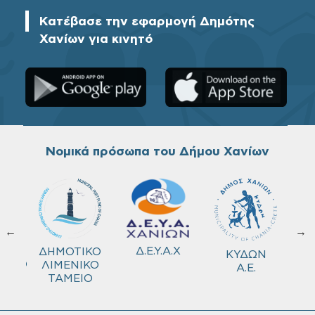
Κατέβασε την εφαρμογή Δημότης
Χανίων για κινητό
Νομικά πρόσωπα του Δήμου Χανίων
←
→
ΚΟ
Δ.Ε.Υ.Α.Χ
ΔΗΜΟΤΙΚΟ
ΚΥΔΩΝ
ΜΕΙΟ
ΛΙΜΕΝΙΚΟ
Α.Ε.
ΤΑΜΕΙΟ