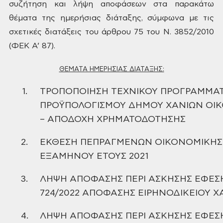
συζήτηση και
λήψη αποφάσεων στα παρακάτω
θέματα της ημερήσιας διάταξης, σύμφωνα με τις
σχετικές διατάξεις του άρθρου 75 του Ν. 3852/2010
(ΦΕΚ Α’ 87).
ΘΕΜΑΤΑ ΗΜΕΡΗΣΙΑΣ ΔΙΑΤΑΞΗΣ:
1.
ΤΡΟΠΟΠΟΙΗΣΗ ΤΕΧΝΙΚΟΥ ΠΡΟΓΡΑΜΜΑ
ΠΡΟΫΠΟΛΟΓΙΣΜΟΥ ΔΗΜΟΥ
ΧΑΝΙΩΝ ΟΙΚ
– ΑΠΟΔΟΧΗ ΧΡΗΜΑΤΟΔΟΤΗΣΗΣ
2.
ΕΚΘΕΣΗ ΠΕΠΡΑΓΜΕΝΩΝ
ΟΙΚΟΝΟΜΙΚΗΣ 
ΕΞΑΜΗΝΟΥ ΕΤΟΥΣ 2021
3.
ΛΗΨΗ ΑΠΟΦΑΣΗΣ ΠΕΡΙ ΑΣΚΗΣΗΣ
ΕΦΕΣΗ
724/2022 ΑΠΟΦΑΣΗΣ ΕΙΡΗΝΟΔΙΚΕΙΟΥ Χ
4.
ΛΗΨΗ ΑΠΟΦΑΣΗΣ ΠΕΡΙ ΑΣΚΗΣΗΣ
ΕΦΕΣΗ