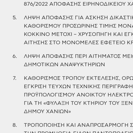
876/2022 ΑΠΟΦΑΣΗΣ ΕΙΡΗΝΟΔΙΚΕΙΟΥ 
5.
ΛΗΨΗ ΑΠΟΦΑΣΗΣ ΓΙΑ ΑΣΚΗΣΗ ΔΙΚΑΣΤΙ
ΚΑΘΟΡΙΣΜΟΥ ΠΡΟΣΩΡΙΝΗΣ ΤΙΜΗΣ ΜΟΝ
ΚΟΚΚΙΝΟ ΜΕΤΟΧΙ – ΧΡΥΣΟΠΗΓΗ
ΚΑΙ ΕΓΚ
ΑΙΤΗΣΗΣ ΣΤΟ ΜΟΝΟΜΕΛΕΣ ΕΦΕΤΕΙΟ Κ
6.
ΛΗΨΗ ΑΠΟΦΑΣΗΣ ΠΕΡΙ ΑΙΤΗΜΑΤΟΣ
ΜΕΙ
ΔΗΜΟΤΙΚΩΝ ΑΝΑΨΥΚΤΗΡΙΩΝ
7.
ΚΑΘΟΡΙΣΜΟΣ ΤΡΟΠΟΥ ΕΚΤΕΛΕΣΗΣ,
ΟΡΩ
ΕΓΚΡΙΣΗ ΤΕΥΧΩΝ ΤΕΧΝΙΚΗΣ ΠΕΡΙΓΡΑΦΗ
ΠΡΟΫΠΟΛΟΓΙΣΜΟΥ
ΑΝΟΙΚΤΟΥ ΗΛΕΚΤΡΟ
ΓΙΑ ΤΗ «ΦΥΛΑΞΗ ΤΟΥ ΚΤΗΡΙΟΥ ΤΟΥ ΞΕ
ΔΗΜΟΥ ΧΑΝΙΩΝ»
8.
ΤΡΟΠΟΠΟΙΗΣΗ ΚΑΙ ΑΝΑΠΡΟΣΑΡΜΟΓΗ
Σ