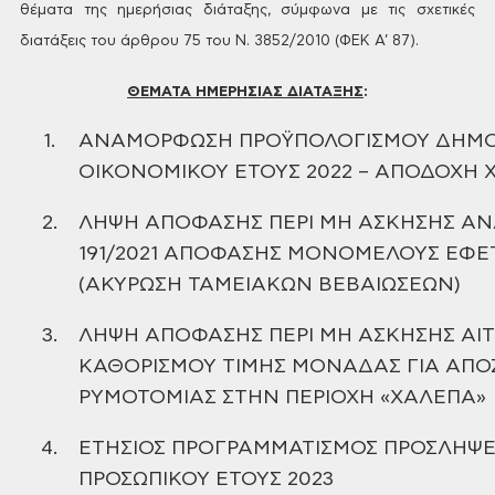
θέματα της ημερήσιας διάταξης, σύμφωνα με τις
σχετικές
διατάξεις του άρθρου 75 του Ν. 3852/2010 (ΦΕΚ Α’ 87).
ΘΕΜΑΤΑ ΗΜΕΡΗΣΙΑΣ ΔΙΑΤΑΞΗΣ
:
1.
ΑΝΑΜΟΡΦΩΣΗ ΠΡΟΫΠΟΛΟΓΙΣΜΟΥ ΔΗΜΟ
ΟΙΚΟΝΟΜΙΚΟΥ ΕΤΟΥΣ 2022 –
ΑΠΟΔΟΧΗ 
2.
ΛΗΨΗ ΑΠΟΦΑΣΗΣ ΠΕΡΙ ΜΗ ΑΣΚΗΣΗΣ
ΑΝΑ
191/2021 ΑΠΟΦΑΣΗΣ ΜΟΝΟΜΕΛΟΥΣ ΕΦΕ
(ΑΚΥΡΩΣΗ
ΤΑΜΕΙΑΚΩΝ ΒΕΒΑΙΩΣΕΩΝ)
3.
ΛΗΨΗ ΑΠΟΦΑΣΗΣ ΠΕΡΙ ΜΗ ΑΣΚΗΣΗΣ ΑΙΤ
ΚΑΘΟΡΙΣΜΟΥ ΤΙΜΗΣ
ΜΟΝΑΔΑΣ ΓΙΑ ΑΠΟ
ΡΥΜΟΤΟΜΙΑΣ ΣΤΗΝ ΠΕΡΙΟΧΗ «ΧΑΛΕΠΑ»
4.
ΕΤΗΣΙΟΣ ΠΡΟΓΡΑΜΜΑΤΙΣΜΟΣ ΠΡΟΣΛΗΨΕ
ΠΡΟΣΩΠΙΚΟΥ ΕΤΟΥΣ 2023