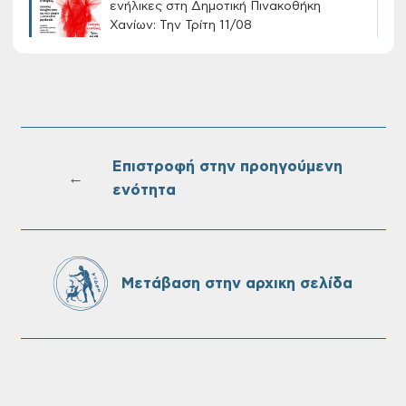
ενήλικες στη Δημοτική Πινακοθήκη
Χανίων: Την Τρίτη 11/08
Τακτική συνεδρίαση Δημοτικής Επιτροπής
στις 10-08-2026
Επιστροφή στην προηγούμενη
←
ενότητα
Επαναλειτουργία του συστήματος
SeaTrac στην παραλία του Αγίου
Ονουφρίου
Μετάβαση στην αρχικη σελίδα