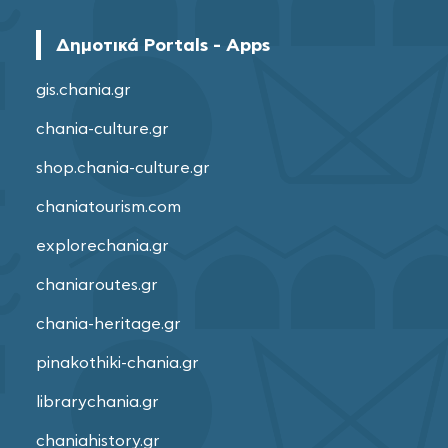
Δημοτικά Portals - Apps
gis.chania.gr
chania-culture.gr
shop.chania-culture.gr
chaniatourism.com
explorechania.gr
chaniaroutes.gr
chania-heritage.gr
pinakothiki-chania.gr
librarychania.gr
chaniahistory.gr