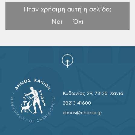
Ηταν χρήσιμη αυτή η σελίδα;
Ναι
Όχι
Κυδωνίας 29, 73135, Χανιά
28213 41600
dimos@chania.gr