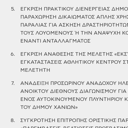
5.
ΕΓΚΡΙΣΗ ΠΡΑΚΤΙΚΟΥ ΔΙΕΝΕΡΓΕΙΑΣ ΔΗΜΟ
ΠΑΡΑΧΩΡΗΣΗ ΔΙΚΑΙΩΜΑΤΟΣ
ΑΠΛΗΣ ΧΡΗΣ
ΠΑΡΑΛΙΑΣ ΓΙΑ ΑΣΚΗΣΗ ΔΡΑΣΤΗΡΙΟΤΗΤ
ΤΟΥΣ
ΛΟΥΟΜΕΝΟΥΣ Ή ΤΗΝ ΑΝΑΨΥΧΗ ΚΟΙ
ΕΝΑΝΤΙ ΑΝΤΑΛΛΑΓΜΑΤΟΣ
6.
ΕΓΚΡΙΣΗ ΑΝΑΘΕΣΗΣ ΤΗΣ ΜΕΛΕΤΗΣ «ΕΚ
ΕΓΚΑΤΑΣΤΑΣΕΙΣ ΑΘΛΗΤΙΚΟΥ ΚΕΝΤΡΟΥ ΣΤ
ΜΕΛΕΤΗΤΗ
7.
ΑΝΑΔΕΙΞΗ ΠΡΟΣΩΡΙΝΟΥ ΑΝΑΔΟΧΟΥ ΗΛ
ΑΝΟΙΚΤΟΥ ΔΙΕΘΝΟΥΣ ΔΙΑΓΩΝΙΣΜΟΥ
ΓΙΑ
ΕΝΟΣ ΑΥΤΟΚΙΝΟΥΜΕΝΟΥ ΠΛΥΝΤΗΡΙΟΥ Κ
ΤΟΥ ΔΗΜΟΥ
ΧΑΝΙΩΝ»
8.
ΣΥΓΚΡΟΤΗΣΗ ΕΠΙΤΡΟΠΗΣ ΟΡΙΣΤΙΚΗΣ ΠΑ