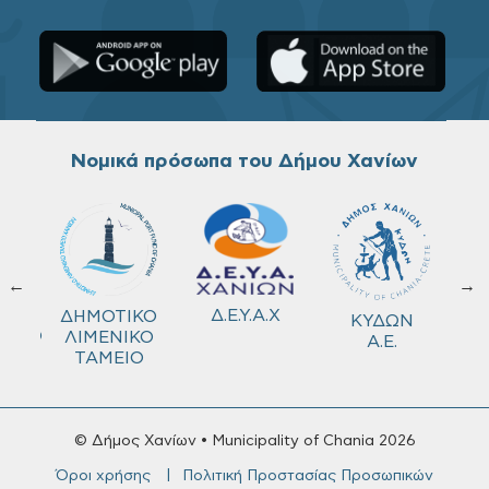
Νομικά πρόσωπα του Δήμου Χανίων
←
→
ΚΟ
Δ.Ε.Υ.Α.Χ
ΔΗΜΟΤΙΚΟ
ΚΥΔΩΝ
ΜΕΙΟ
ΛΙΜΕΝΙΚΟ
Α.Ε.
ΤΑΜΕΙΟ
© Δήμος Χανίων • Municipality of Chania 2026
Όροι χρήσης
Πολιτική Προστασίας Προσωπικών