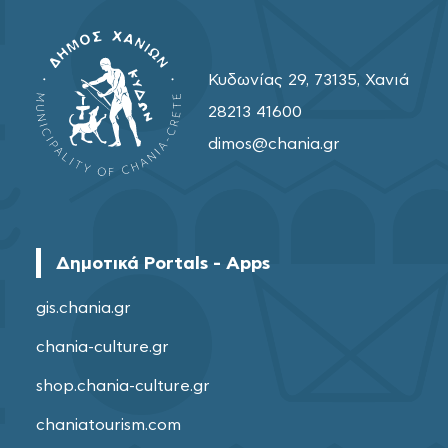
Κυδωνίας 29, 73135, Χανιά
28213 41600
dimos@chania.gr
Δημοτικά Portals - Apps
gis.chania.gr
chania-culture.gr
shop.chania-culture.gr
chaniatourism.com