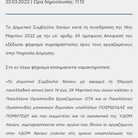
23.03.2022 | Ώρα δημοσίευσης: 11:13
Το Δημοτικό Συμβούλιο Χανίων κατά τη συνεδρίαση της
14ης
Μαρτίου 2022 με την υπ΄ αριθμ. 69 ομόφωνη Απόφασή του
εξέδωσε ψήφισμα
συμπαράστασης προς τους εργαζομένους
στην Υπηρεσία Δόμησης.
Στο εν λόγω
ψήφισμα επισημαίνεται χαρακτηριστικά:
«
Το Δημοτικό Συμβούλιο Χανίων, με αφορμή τη 10ήμερη
πανελλαδική
αποχή (από 14 έως 24 Μαρτίου) που έχουν καλέσει η
Πανελλήνια Ομοσπονδία
Εργαζομένων ΟΤΑ και οι Πανελλήνιες
Ομοσπονδίες μηχανικών δημοσίων υπαλλήλων
ΠΟΕΜΔΥΔΑΣ και
ΠΟΜΗΤΕΔΥ και που συμμετέχει και το προσωπικό της Υ.ΔΟΜ.
Χανίων,
συμπαραστέκεται στον αγώνα που δίνουν οι εργαζόμενοι
στην ΥΔΟΜ Χανίων ενάντια
στη χρόνια υποστελέχωση της