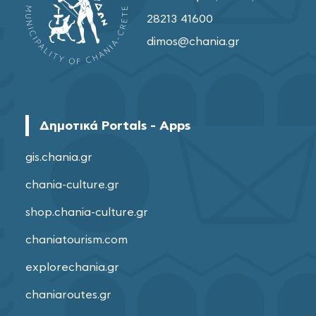
28213 41600
dimos@chania.gr
Δημοτικά Portals - Apps
gis.chania.gr
chania-culture.gr
shop.chania-culture.gr
chaniatourism.com
explorechania.gr
chaniaroutes.gr