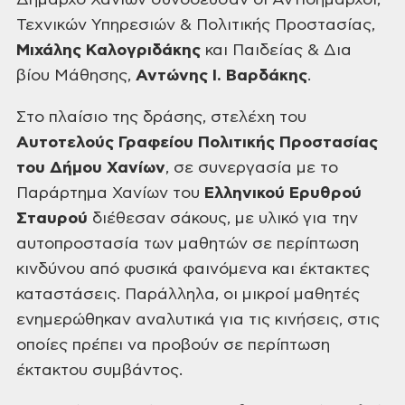
Δήμαρχο Χανίων συνόδευσαν
οι Αντιδήμαρχοι,
Τεχνικών Υπηρεσιών & Πολιτικής Προστασίας,
Μιχάλης Καλογριδάκης
και Παιδείας &
Δια
βίου Μάθησης,
Αντώνης Ι. Βαρδάκης
.
Στο πλαίσιο της
δράσης, στελέχη του
Αυτοτελούς Γραφείου
Πολιτικής Προστασίας
του Δήμου Χανίων
, σε συνεργασία με το
Παράρτημα Χανίων
του
Ελληνικού Ερυθρού
Σταυρού
διέθεσαν σάκους, με υλικό για την
αυτοπροστασία των μαθητών σε περίπτωση
κινδύνου από φυσικά φαινόμενα και έκτακτες
καταστάσεις. Παράλληλα, οι μικροί
μαθητές
ενημερώθηκαν αναλυτικά για τις κινήσεις, στις
οποίες πρέπει να προβούν
σε περίπτωση
έκτακτου συμβάντος.