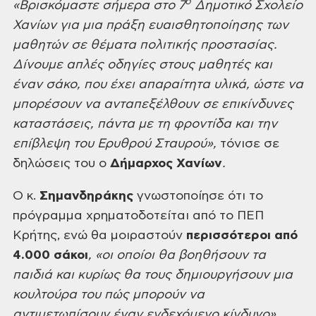
ο
«Βρισκόμαστε
σήμερα στο 7
Δημοτικό Σχολείο
Χανίων για μια πράξη ευαισθητοποίησης
των
μαθητών σε θέματα πολιτικής προστασίας.
Δίνουμε απλές οδηγίες στους μαθητές
και
έναν σάκο, που έχει απαραίτητα υλικά, ώστε να
μπορέσουν να ανταπεξέλθουν σε
επικίνδυνες
καταστάσεις, πάντα με τη φροντίδα και την
επίβλεψη του Ερυθρού
Σταυρού»,
τόνισε σε
δηλώσεις του ο
Δήμαρχος Χανίων
.
Ο κ.
Σημανδηράκης
γνωστοποίησε ότι το
πρόγραμμα χρηματοδοτείται από το ΠΕΠ
Κρήτης, ενώ θα μοιραστούν
περισσότεροι από
4.000 σάκοι
, «οι οποίοι θα βοηθήσουν τα
παιδιά και
κυρίως θα τους δημιουργήσουν μια
κουλτούρα του πώς μπορούν να
αντιμετωπίσουν
έναν ενδεχόμενο κίνδυνο»,