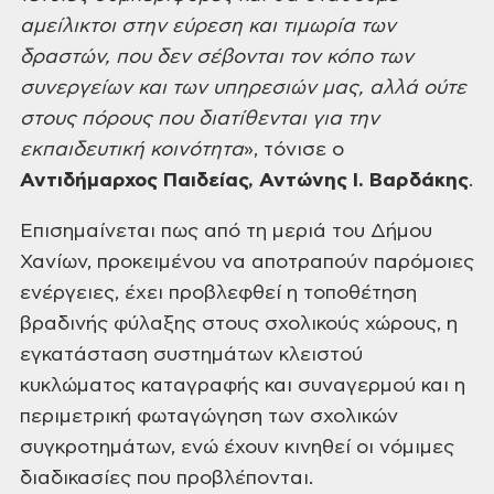
αμείλικτοι στην εύρεση και τιμωρία των
δραστών, που δεν σέβονται τον κόπο των
συνεργείων και των υπηρεσιών μας, αλλά ούτε
στους πόρους που διατίθενται για
την
εκπαιδευτική κοινότητα
», τόνισε ο
Αντιδήμαρχος
Παιδείας,
Αντώνης Ι. Βαρδάκης
.
Επισημαίνεται πως από τη μεριά του Δήμου
Χανίων, προκειμένου να αποτραπούν
παρόμοιες
ενέργειες, έχει προβλεφθεί η τοποθέτηση
βραδινής φύλαξης στους
σχολικούς χώρους, η
εγκατάσταση συστημάτων κλειστού
κυκλώματος καταγραφής και
συναγερμού και η
περιμετρική φωταγώγηση των σχολικών
συγκροτημάτων, ενώ έχουν
κινηθεί οι νόμιμες
διαδικασίες που προβλέπονται.