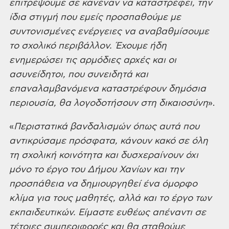
επιτρέψουμε σε κανέναν να καταστρέφει, την
ίδια στιγμή που εμείς
προσπαθούμε με
συντονισμένες ενέργειες να αναβαθμίσουμε
το σχολικό περιβάλλον.
Έχουμε ήδη
ενημερώσει τις αρμόδιες αρχές και οι
ασυνείδητοι, που συνειδητά και
επαναλαμβανόμενα καταστρέφουν δημόσια
περιουσία, θα λογοδοτήσουν στη δικαιοσύνη
».
«
Περιστατικά βανδαλισμών
όπως αυτά που
αντικρύσαμε πρόσφατα, κάνουν κακό σε όλη
τη σχολική κοινότητα και
δυσχεραίνουν όχι
μόνο το έργο του Δήμου Χανίων και την
προσπάθεια να
δημιουργηθεί ένα όμορφο
κλίμα για τους μαθητές, αλλά και το έργο των
εκπαιδευτικών. Είμαστε ευθέως απέναντι σε
τέτοιες συμπεριφορές και θα σταθούμε