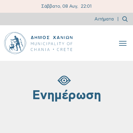
Σάββατο, 08 Αυγ,
22:01
Αιτήματα
|
Ενημέρωση