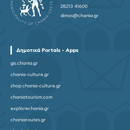
28213 41600
dimos@chania.gr
Δημοτικά Portals - Apps
gis.chania.gr
chania-culture.gr
shop.chania-culture.gr
chaniatourism.com
explorechania.gr
chaniaroutes.gr