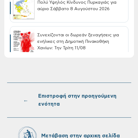
Πολύ Υψηλός Κίνδυνος Πυρκαγιάς για
αύριο Σάββατο 8 Αυγούστου 2026
Συνεχίζονται οι δωρεάν ξεναγήσεις για
ενήλικες στη Δημοτική Πινακοθήκη
Χανίων: Την Τρίτη 11/08
Τακτική συνεδρίαση Δημοτικής Επιτροπής
στις 10-08-2026
Επιστροφή στην προηγούμενη
←
ενότητα
Επαναλειτουργία του συστήματος
SeaTrac στην παραλία του Αγίου
Ονουφρίου
Μετάβαση στην αρχικη σελίδα