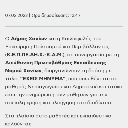
07.02.2023 | Ώρα δημοσίευσης: 12:47
Ο
Δήμος Χανίων
και η Κοινωφελής του
Επιχείρηση Πολιτισμού και Περιβάλλοντος
(
Κ.Ε.Π.ΠΕ.ΔΗ.Χ.-Κ.Α.Μ.
), σε συνεργασία
με τη
Διεύθυνση Πρωτοβάθμιας Εκπαίδευσης
Νομού Χανίων
, διοργανώνουν τη δράση με
τίτλο:
“ΕΧΕΙΣ ΜΗΝΥΜΑ”
, που απευθύνεται σε
μαθητές Νηπιαγωγείου
και Δημοτικού και στόχο
έχει την ενημέρωση των μαθητών για την
ασφαλή χρήση και
πλοήγηση στο διαδίκτυο.
Στο πλαίσιο αυτό μαθητές και εκπαιδευτικοί
καλούνται: