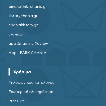
pinakothiki-chania.gr
librarychania.gr
chaniahistory.gr
c-a-m.gr
app Δημότης Χανίων
App i-PARK CHANIA
Χρήσιμα
Τηλεφωνικός κατάλογος
Εσωτερική εξυπηρέτηση
Press kit