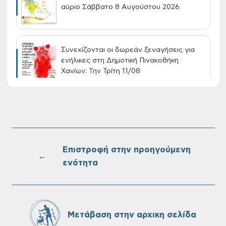
αύριο Σάββατο 8 Αυγούστου 2026
Συνεχίζονται οι δωρεάν ξεναγήσεις για
ενήλικες στη Δημοτική Πινακοθήκη
Χανίων: Την Τρίτη 11/08
Τακτική συνεδρίαση Δημοτικής Επιτροπής
στις 10-08-2026
Επιστροφή στην προηγούμενη
←
ενότητα
Επαναλειτουργία του συστήματος
SeaTrac στην παραλία του Αγίου
Ονουφρίου
Μετάβαση στην αρχικη σελίδα