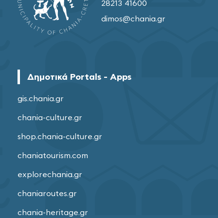
28213 41600
dimos@chania.gr
Δημοτικά Portals - Apps
gis.chania.gr
chania-culture.gr
shop.chania-culture.gr
chaniatourism.com
explorechania.gr
chaniaroutes.gr
chania-heritage.gr